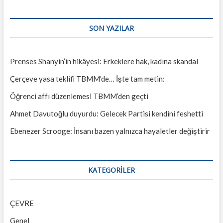
SON YAZILAR
Prenses Shanyin’in hikâyesi: Erkeklere hak, kadına skandal
Çerçeve yasa teklifi TBMM’de… İşte tam metin:
Öğrenci affı düzenlemesi TBMM’den geçti
Ahmet Davutoğlu duyurdu: Gelecek Partisi kendini feshetti
Ebenezer Scrooge: İnsanı bazen yalnızca hayaletler değiştirir
KATEGORILER
ÇEVRE
Genel