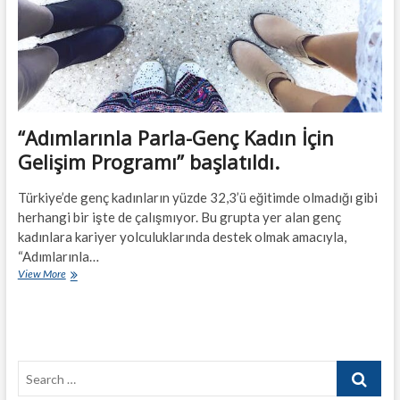
“Adımlarınla Parla-Genç Kadın İçin
Gelişim Programı” başlatıldı.
Türkiye’de genç kadınların yüzde 32,3’ü eğitimde olmadığı gibi
herhangi bir işte de çalışmıyor. Bu grupta yer alan genç
kadınlara kariyer yolculuklarında destek olmak amacıyla,
“Adımlarınla…
“Adımlarınla
View More
Parla-
Genç
Kadın
İçin
Gelişim
Search
Programı”
başlatıldı.
…