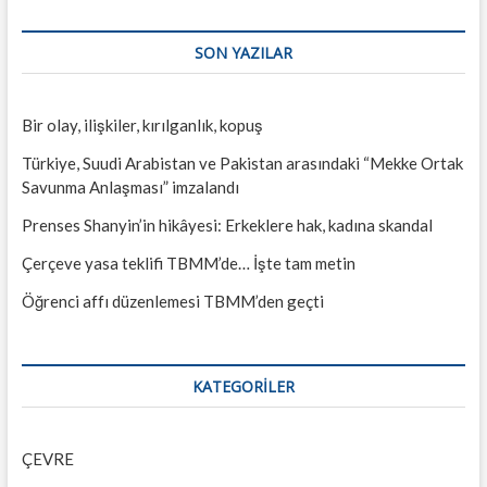
SON YAZILAR
Bir olay, ilişkiler, kırılganlık, kopuş
Türkiye, Suudi Arabistan ve Pakistan arasındaki “Mekke Ortak
Savunma Anlaşması” imzalandı
Prenses Shanyin’in hikâyesi: Erkeklere hak, kadına skandal
Çerçeve yasa teklifi TBMM’de… İşte tam metin
Öğrenci affı düzenlemesi TBMM’den geçti
KATEGORILER
ÇEVRE