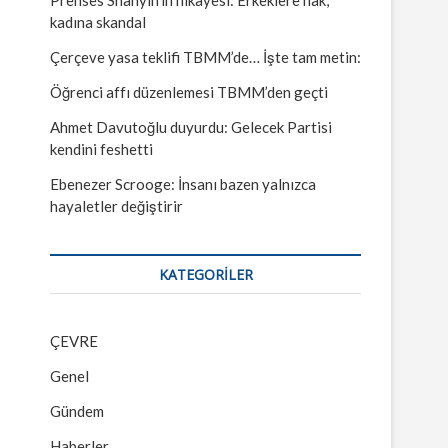
kadına skandal
Çerçeve yasa teklifi TBMM’de… İşte tam metin:
Öğrenci affı düzenlemesi TBMM’den geçti
Ahmet Davutoğlu duyurdu: Gelecek Partisi
kendini feshetti
Ebenezer Scrooge: İnsanı bazen yalnızca
hayaletler değiştirir
KATEGORILER
ÇEVRE
Genel
Gündem
Haberler