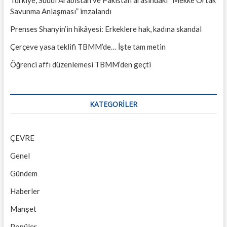
Savunma Anlaşması” imzalandı
Prenses Shanyin’in hikâyesi: Erkeklere hak, kadına skandal
Çerçeve yasa teklifi TBMM’de… İşte tam metin
Öğrenci affı düzenlemesi TBMM’den geçti
KATEGORILER
ÇEVRE
Genel
Gündem
Haberler
Manşet
Popüler