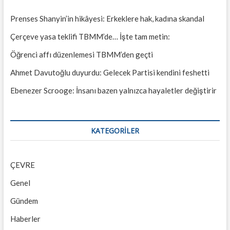
Prenses Shanyin’in hikâyesi: Erkeklere hak, kadına skandal
Çerçeve yasa teklifi TBMM’de… İşte tam metin:
Öğrenci affı düzenlemesi TBMM’den geçti
Ahmet Davutoğlu duyurdu: Gelecek Partisi kendini feshetti
Ebenezer Scrooge: İnsanı bazen yalnızca hayaletler değiştirir
KATEGORILER
ÇEVRE
Genel
Gündem
Haberler