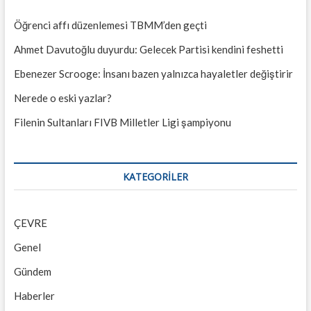
Öğrenci affı düzenlemesi TBMM’den geçti
Ahmet Davutoğlu duyurdu: Gelecek Partisi kendini feshetti
Ebenezer Scrooge: İnsanı bazen yalnızca hayaletler değiştirir
Nerede o eski yazlar?
Filenin Sultanları FIVB Milletler Ligi şampiyonu
KATEGORILER
ÇEVRE
Genel
Gündem
Haberler