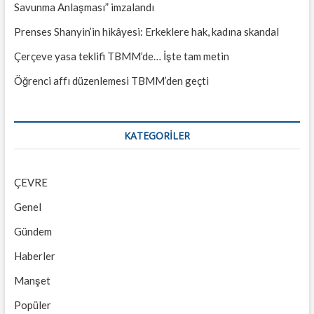
Savunma Anlaşması” imzalandı
Prenses Shanyin’in hikâyesi: Erkeklere hak, kadına skandal
Çerçeve yasa teklifi TBMM’de… İşte tam metin
Öğrenci affı düzenlemesi TBMM’den geçti
KATEGORILER
ÇEVRE
Genel
Gündem
Haberler
Manşet
Popüler