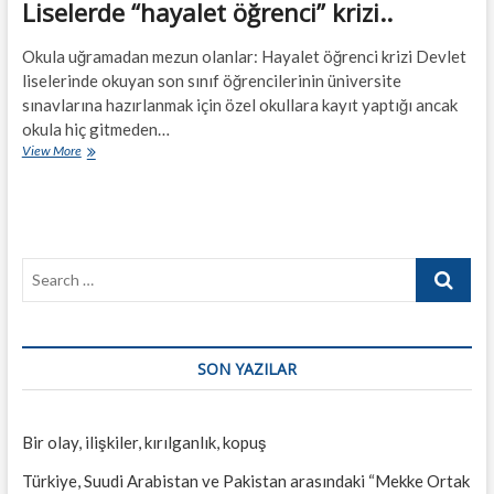
Liselerde “hayalet öğrenci” krizi..
Okula uğramadan mezun olanlar: Hayalet öğrenci krizi Devlet
liselerinde okuyan son sınıf öğrencilerinin üniversite
sınavlarına hazırlanmak için özel okullara kayıt yaptığı ancak
okula hiç gitmeden…
Liselerde
View More
“hayalet
öğrenci”
krizi..
Search
…
SON YAZILAR
Bir olay, ilişkiler, kırılganlık, kopuş
Türkiye, Suudi Arabistan ve Pakistan arasındaki “Mekke Ortak