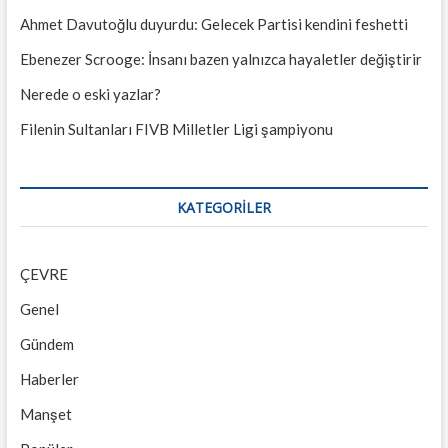
Ahmet Davutoğlu duyurdu: Gelecek Partisi kendini feshetti
Ebenezer Scrooge: İnsanı bazen yalnızca hayaletler değiştirir
Nerede o eski yazlar?
Filenin Sultanları FIVB Milletler Ligi şampiyonu
KATEGORILER
ÇEVRE
Genel
Gündem
Haberler
Manşet