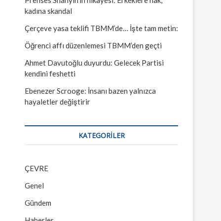
kadına skandal
Çerçeve yasa teklifi TBMM’de… İşte tam metin:
Öğrenci affı düzenlemesi TBMM’den geçti
Ahmet Davutoğlu duyurdu: Gelecek Partisi
kendini feshetti
Ebenezer Scrooge: İnsanı bazen yalnızca
hayaletler değiştirir
KATEGORILER
ÇEVRE
Genel
Gündem
Haberler