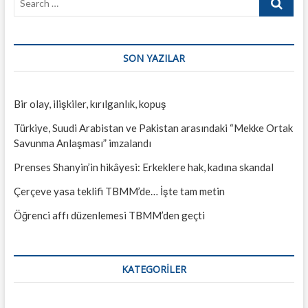
…
SON YAZILAR
Bir olay, ilişkiler, kırılganlık, kopuş
Türkiye, Suudi Arabistan ve Pakistan arasındaki “Mekke Ortak
Savunma Anlaşması” imzalandı
Prenses Shanyin’in hikâyesi: Erkeklere hak, kadına skandal
Çerçeve yasa teklifi TBMM’de… İşte tam metin
Öğrenci affı düzenlemesi TBMM’den geçti
KATEGORILER