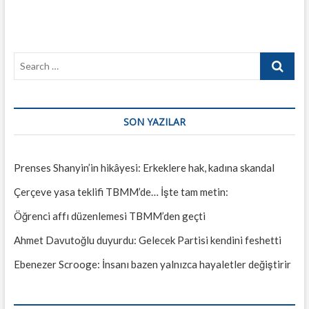
Search
…
SON YAZILAR
Prenses Shanyin’in hikâyesi: Erkeklere hak, kadına skandal
Çerçeve yasa teklifi TBMM’de… İşte tam metin:
Öğrenci affı düzenlemesi TBMM’den geçti
Ahmet Davutoğlu duyurdu: Gelecek Partisi kendini feshetti
Ebenezer Scrooge: İnsanı bazen yalnızca hayaletler değiştirir