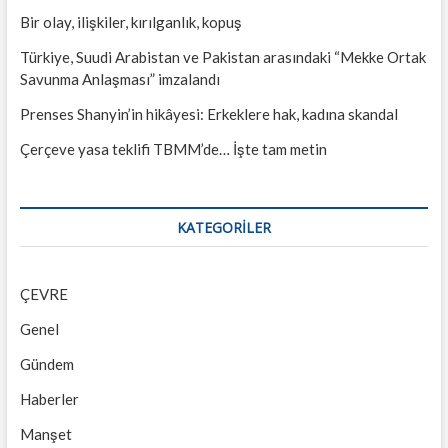
Bir olay, ilişkiler, kırılganlık, kopuş
Türkiye, Suudi Arabistan ve Pakistan arasındaki “Mekke Ortak
Savunma Anlaşması” imzalandı
Prenses Shanyin’in hikâyesi: Erkeklere hak, kadına skandal
Çerçeve yasa teklifi TBMM’de… İşte tam metin
KATEGORILER
ÇEVRE
Genel
Gündem
Haberler
Manşet