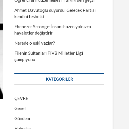
Ahmet Davutoğlu duyurdu: Gelecek Partisi
kendini feshetti
Ebenezer Scrooge: İnsanı bazen yalnızca
hayaletler değiştirir
Nerede o eski yazlar?
Filenin Sultanları FIVB Milletler Ligi
şampiyonu
KATEGORILER
ÇEVRE
Genel
Gündem
Haberler