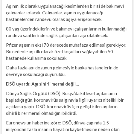
Aşının ilk olarak uygulanacağı kesimlerden birisi de bakımevi
çalışanları olacak. Çalışanlar, aşının uygulanacağı
hastanelerden randevu olarak aşıya erişebilecek.
80 yaş üzerindekilerin ve bakımevi çalışanlarının kullanmadığı
randevu saatlerinde sağlık çalışanları aşı olabilecek.
Pfizer aşısının eksi 70 derecede muhafaza edilmesi gerekiyor.
Bu nedenle aşı ilk olarak özel koşulları sağlayabilen 50
hastanede kullanıma sokulacak.
Daha fazla aşı dozunun gelmesiyle başka hastanelerin de
devreye sokulacağı duyuruldu.
DSÖ uyardı: Aşı sihirli mermi değil…
Dünya Sağlık Örgütü (DSÖ), Rusya’da kitlesel aşılamanın
başladığı gün, koronavirüs salgınıyla ilgili uyarıcı nitelikli bir
açıklama yaptı. DSÖ, koronavirüs için geliştirilen aşıların
sihirli birer mermi olmadığını bildirdi.
Euronews’un haberine göre; DSÖ, dünya çapında 1,5
milyondan fazla insanın hayatını kaybetmesine neden olan