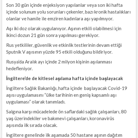
Son 30 gün içinde enjeksiyon yapılanlar veya son iki hafta
içinde solunum yolu sorunları çekenler, bazı kronik hastalıkları
olanlar ve hamile ile emziren kadınlara aşı yapılmıyor.
Aşı iki doz olarak uygulanıyor. Aşının etkili olabilmesi için
ikinci dozun 21 gün sonra yapılması gerekiyor.
Rus yetkililer, güvenlik ve etkinlik testlerinin devam ettiği
Sputnik V aşısının yüzde 95 etkili olduğunu bildiriyor.
Rusya’da Aralık ayı içinde 2 milyon kişinin aşılanması
hedefleniyor.
İngiltere’de de kitlesel aşılama hafta içinde başlayacak
İngiltere Sağlık Bakanlığı, hafta içinde başlayacak Covid-19
aşısı uygulamasını “ülke tarihinin en geniş kapsamlı aşı
uygulaması” olarak tanımladı.
Salgına karşı mücadelede ön saflardaki sağlık çalışanları, 80
yaş üzerindekiler ve bakımevi çalışanları, koronavirüs
aşısında ilk sırada olacak.
İngiltere genelinde ilk aşamada 50 hastane aşının dağıtım