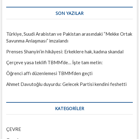
SON YAZILAR
Türkiye, Suudi Arabistan ve Pakistan arasındaki “Mekke Ortak
Savunma Anlaşması” imzalandı
Prenses Shanyin’in hikâyesi: Erkeklere hak, kadına skandal
Çerçeve yasa teklifi TBMM’de… İşte tam metin:
Öğrenci affı düzenlemesi TBMM’den geçti
Ahmet Davutoğlu duyurdu: Gelecek Partisi kendini feshetti
KATEGORILER
ÇEVRE