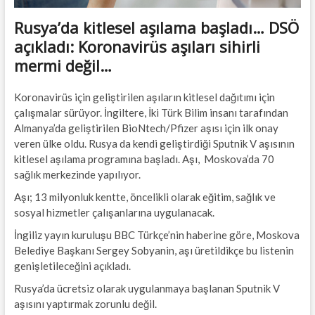
Rusya’da kitlesel aşılama başladı… DSÖ
açıkladı: Koronavirüs aşıları sihirli
mermi değil…
Koronavirüs için geliştirilen aşıların kitlesel dağıtımı için
çalışmalar sürüyor. İngiltere, İki Türk Bilim insanı tarafından
Almanya’da geliştirilen BioNtech/Pfizer aşısı için ilk onay
veren ülke oldu. Rusya da kendi geliştirdiği Sputnik V aşısının
kitlesel aşılama programına başladı. Aşı, Moskova’da 70
sağlık merkezinde yapılıyor.
Aşı; 13 milyonluk kentte, öncelikli olarak eğitim, sağlık ve
sosyal hizmetler çalışanlarına uygulanacak.
İngiliz yayın kuruluşu BBC Türkçe’nin haberine göre, Moskova
Belediye Başkanı Sergey Sobyanin, aşı üretildikçe bu listenin
genişletileceğini açıkladı.
Rusya’da ücretsiz olarak uygulanmaya başlanan Sputnik V
aşısını yaptırmak zorunlu değil.