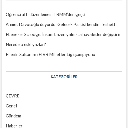
Öğrenci affı düzenlemesi TBMM’den geçti
Ahmet Davutoğlu duyurdu: Gelecek Partisi kendini feshetti
Ebenezer Scrooge: İnsanı bazen yalnızca hayaletler değiştirir
Nerede o eski yazlar?
Filenin Sultanları FIVB Milletler Ligi şampiyonu
KATEGORILER
ÇEVRE
Genel
Gündem
Haberler