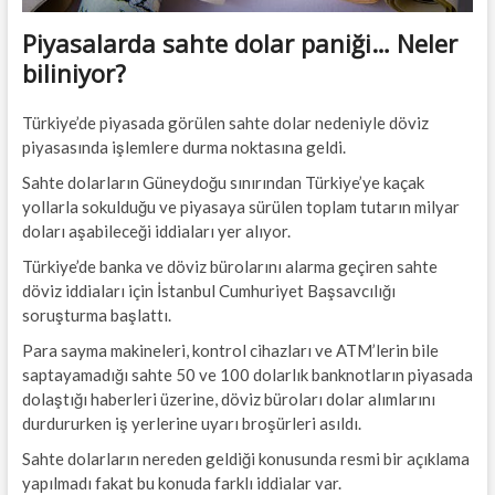
Piyasalarda sahte dolar paniği… Neler
biliniyor?
Türkiye’de piyasada görülen sahte dolar nedeniyle döviz
piyasasında işlemlere durma noktasına geldi.
Sahte dolarların Güneydoğu sınırından Türkiye’ye kaçak
yollarla sokulduğu ve piyasaya sürülen toplam tutarın milyar
doları aşabileceği iddiaları yer alıyor.
Türkiye’de banka ve döviz bürolarını alarma geçiren sahte
döviz iddiaları için İstanbul Cumhuriyet Başsavcılığı
soruşturma başlattı.
Para sayma makineleri, kontrol cihazları ve ATM’lerin bile
saptayamadığı sahte 50 ve 100 dolarlık banknotların piyasada
dolaştığı haberleri üzerine, döviz büroları dolar alımlarını
durdururken iş yerlerine uyarı broşürleri asıldı.
Sahte dolarların nereden geldiği konusunda resmi bir açıklama
yapılmadı fakat bu konuda farklı iddialar var.