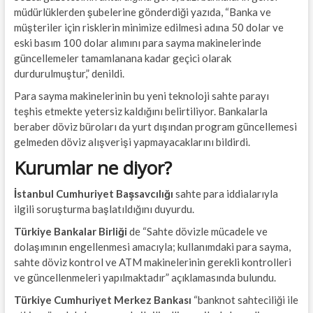
müdürlüklerden şubelerine gönderdiği yazıda, “Banka ve
müşteriler için risklerin minimize edilmesi adına 50 dolar ve
eski basım 100 dolar alımını para sayma makinelerinde
güncellemeler tamamlanana kadar geçici olarak
durdurulmuştur,” denildi.
Para sayma makinelerinin bu yeni teknoloji sahte parayı
teşhis etmekte yetersiz kaldığını belirtiliyor. Bankalarla
beraber döviz büroları da yurt dışından program güncellemesi
gelmeden döviz alışverişi yapmayacaklarını bildirdi.
Kurumlar ne diyor?
İstanbul Cumhuriyet Başsavcılığı
sahte para iddialarıyla
ilgili soruşturma başlatıldığını duyurdu.
Türkiye Bankalar Birliği
de “Sahte dövizle mücadele ve
dolaşımının engellenmesi amacıyla; kullanımdaki para sayma,
sahte döviz kontrol ve ATM makinelerinin gerekli kontrolleri
ve güncellenmeleri yapılmaktadır” açıklamasında bulundu.
Türkiye Cumhuriyet Merkez Bankası
“banknot sahteciliği ile