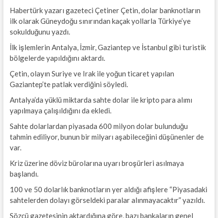
Habertürk yazarı gazeteci Çetiner Çetin, dolar banknotların
ilk olarak Güneydoğu sınırından kaçak yollarla Türkiye’ye
sokulduğunu yazdı.
İlk işlemlerin Antalya, İzmir, Gaziantep ve İstanbul gibi turistik
bölgelerde yapıldığını aktardı.
Çetin, olayın Suriye ve Irak ile yoğun ticaret yapılan
Gaziantep’te patlak verdiğini söyledi.
Antalya’da yüklü miktarda sahte dolar ile kripto para alımı
yapılmaya çalışıldığını da ekledi.
Sahte dolarlardan piyasada 600 milyon dolar bulunduğu
tahmin ediliyor, bunun bir milyarı aşabileceğini düşünenler de
var.
Kriz üzerine döviz bürolarına uyarı broşürleri asılmaya
başlandı.
100 ve 50 dolarlık banknotların yer aldığı afişlere “Piyasadaki
sahtelerden dolayı görseldeki paralar alınmayacaktır” yazıldı.
Sözcü gazetesinin aktardığına göre, bazı bankaların genel