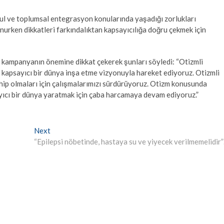
kabul ve toplumsal entegrasyon konularında yaşadığı zorlukları
nurken dikkatleri farkındalıktan kapsayıcılığa doğru çekmek için
kampanyanın önemine dikkat çekerek şunları söyledi: “Otizmli
diği kapsayıcı bir dünya inşa etme vizyonuyla hareket ediyoruz. Otizmli
sahip olmaları için çalışmalarımızı sürdürüyoruz. Otizm konusunda
sayıcı bir dünya yaratmak için çaba harcamaya devam ediyoruz.”
Next
Next
post:
“Epilepsi nöbetinde, hastaya su ve yiyecek verilmemelidir