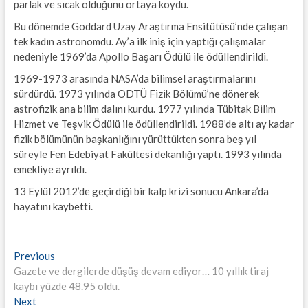
parlak ve sıcak olduğunu ortaya koydu.
Bu dönemde Goddard Uzay Araştırma Ensitütüsü’nde çalışan
tek kadın astronomdu. Ay’a ilk iniş için yaptığı çalışmalar
nedeniyle 1969’da Apollo Başarı Ödülü ile ödüllendirildi.
1969-1973 arasında NASA’da bilimsel araştırmalarını
sürdürdü. 1973 yılında ODTÜ Fizik Bölümü’ne dönerek
astrofizik ana bilim dalını kurdu. 1977 yılında Tübitak Bilim
Hizmet ve Teşvik Ödülü ile ödüllendirildi. 1988’de altı ay kadar
fizik bölümünün başkanlığını yürüttükten sonra beş yıl
süreyle Fen Edebiyat Fakültesi dekanlığı yaptı. 1993 yılında
emekliye ayrıldı.
13 Eylül 2012’de geçirdiği bir kalp krizi sonucu Ankara’da
hayatını kaybetti.
Yazı
Previous
Previous
post:
Gazete ve dergilerde düşüş devam ediyor… 10 yıllık tiraj
gezinmesi
kaybı yüzde 48.95 oldu.
Next
Next