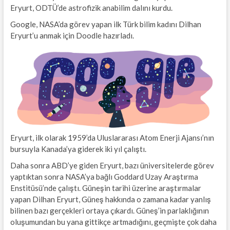
Eryurt, ODTÜ’de astrofizik anabilim dalını kurdu.
Google, NASA’da görev yapan ilk Türk bilim kadını Dilhan
Eryurt’u anmak için Doodle hazırladı.
Eryurt, ilk olarak 1959’da Uluslararası Atom Enerji Ajansı’nın
bursuyla Kanada’ya giderek iki yıl çalıştı.
Daha sonra ABD’ye giden Eryurt, bazı üniversitelerde görev
yaptıktan sonra NASA’ya bağlı Goddard Uzay Araştırma
Enstitüsü’nde çalıştı. Güneşin tarihi üzerine araştırmalar
yapan Dilhan Eryurt, Güneş hakkında o zamana kadar yanlış
bilinen bazı gerçekleri ortaya çıkardı. Güneş’in parlaklığının
oluşumundan bu yana gittikçe artmadığını, geçmişte çok daha