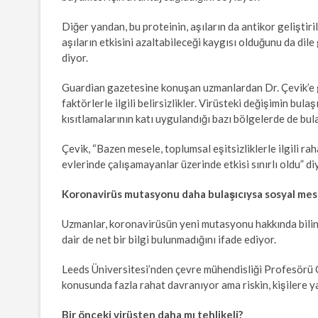
Diğer yandan, bu proteinin, aşıların da antikor gelişti
aşıların etkisini azaltabileceği kaygısı olduğunu da dil
diyor.
Guardian gazetesine konuşan uzmanlardan Dr. Çevik’e g
faktörlerle ilgili belirsizlikler. Virüsteki değişimin bula
kısıtlamalarının katı uygulandığı bazı bölgelerde de bul
Çevik, “Bazen mesele, toplumsal eşitsizliklerle ilgili ra
evlerinde çalışamayanlar üzerinde etkisi sınırlı oldu” di
Koronavirüs mutasyonu daha bulaşıcıysa sosyal mesa
Uzmanlar, koronavirüsün yeni mutasyonu hakkında bilin
dair de net bir bilgi bulunmadığını ifade ediyor.
Leeds Üniversitesi’nden çevre mühendisliği Profesörü 
konusunda fazla rahat davranıyor ama riskin, kişilere ya
Bir önceki virüsten daha mı tehlikeli?