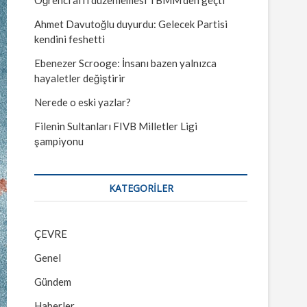
Ahmet Davutoğlu duyurdu: Gelecek Partisi
kendini feshetti
Ebenezer Scrooge: İnsanı bazen yalnızca
hayaletler değiştirir
Nerede o eski yazlar?
Filenin Sultanları FIVB Milletler Ligi
şampiyonu
KATEGORILER
ÇEVRE
Genel
Gündem
Haberler