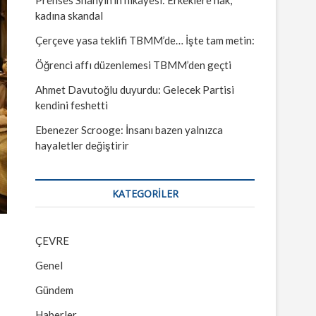
kadına skandal
Çerçeve yasa teklifi TBMM’de… İşte tam metin:
Öğrenci affı düzenlemesi TBMM’den geçti
Ahmet Davutoğlu duyurdu: Gelecek Partisi
kendini feshetti
Ebenezer Scrooge: İnsanı bazen yalnızca
hayaletler değiştirir
KATEGORILER
ÇEVRE
Genel
Gündem
Haberler