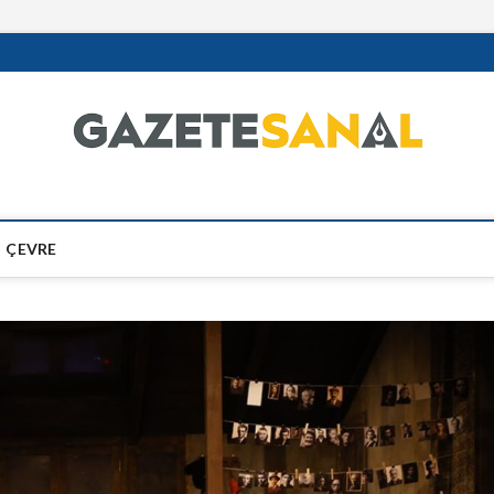
ÇEVRE