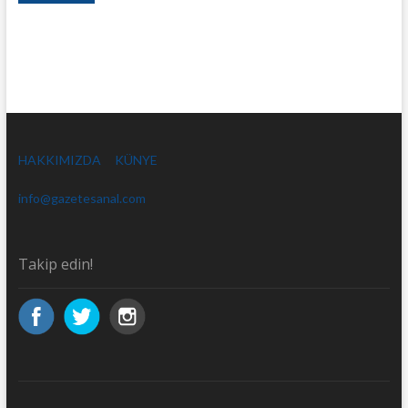
HAKKIMIZDA
KÜNYE
info@gazetesanal.com
Takip edin!