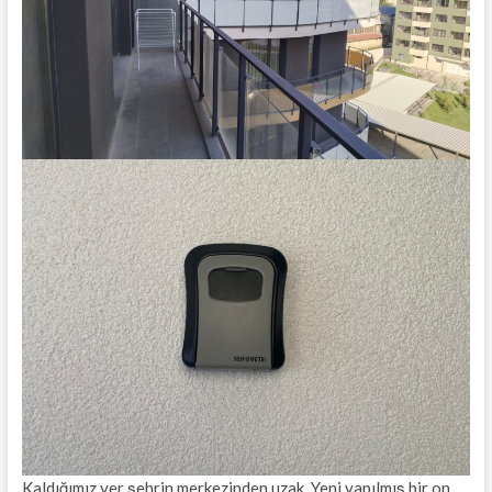
Kaldığımız yer şehrin merkezinden uzak. Yeni yapılmış bir on