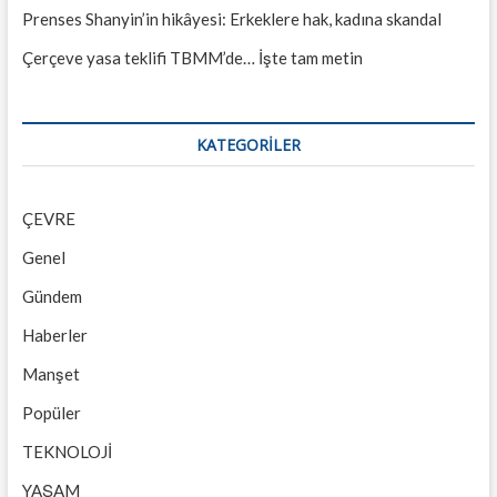
Prenses Shanyin’in hikâyesi: Erkeklere hak, kadına skandal
Çerçeve yasa teklifi TBMM’de… İşte tam metin
KATEGORILER
ÇEVRE
Genel
Gündem
Haberler
Manşet
Popüler
TEKNOLOJİ
YAŞAM