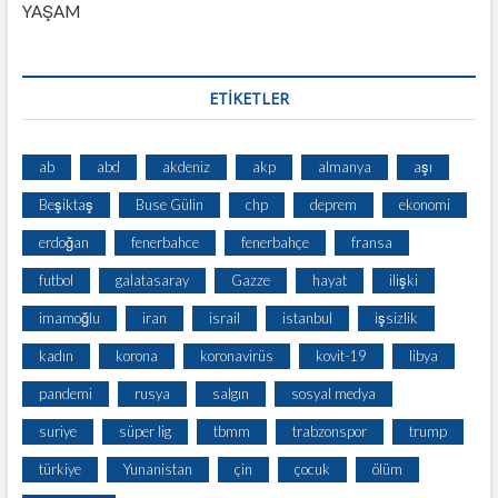
YAŞAM
ETİKETLER
ab
abd
akdeniz
akp
almanya
aşı
Beşiktaş
Buse Gülin
chp
deprem
ekonomi
erdoğan
fenerbahce
fenerbahçe
fransa
futbol
galatasaray
Gazze
hayat
ilişki
imamoğlu
iran
israil
istanbul
işsizlik
kadın
korona
koronavirüs
kovit-19
libya
pandemi
rusya
salgın
sosyal medya
suriye
süper lig
tbmm
trabzonspor
trump
türkiye
Yunanistan
çin
çocuk
ölüm