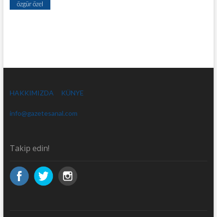
özgür özel
HAKKIMIZDA
KÜNYE
info@gazetesanal.com
Takip edin!