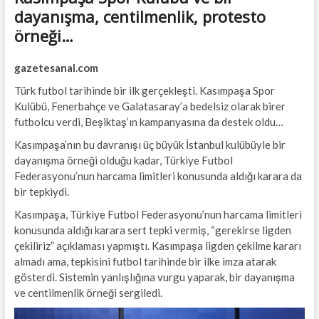
dayanışma, centilmenlik, protesto
örneği…
gazetesanal.com
Türk futbol tarihinde bir ilk gerçekleşti. Kasımpaşa Spor
Kulübü, Fenerbahçe ve Galatasaray’a bedelsiz olarak birer
futbolcu verdi, Beşiktaş’ın kampanyasına da destek oldu…
Kasımpaşa’nın bu davranışı üç büyük İstanbul kulübüyle bir
dayanışma örneği olduğu kadar, Türkiye Futbol
Federasyonu’nun harcama limitleri konusunda aldığı karara da
bir tepkiydi.
Kasımpaşa, Türkiye Futbol Federasyonu’nun harcama limitleri
konusunda aldığı karara sert tepki vermiş, “gerekirse ligden
çekiliriz” açıklaması yapmıştı. Kasımpaşa ligden çekilme kararı
almadı ama, tepkisini futbol tarihinde bir ilke imza atarak
gösterdi. Sistemin yanlışlığına vurgu yaparak, bir dayanışma
ve centilmenlik örneği sergiledi.