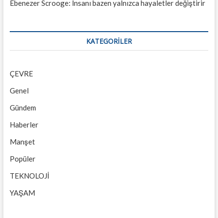
Ebenezer Scrooge: İnsanı bazen yalnızca hayaletler değiştirir
KATEGORILER
ÇEVRE
Genel
Gündem
Haberler
Manşet
Popüler
TEKNOLOJİ
YAŞAM