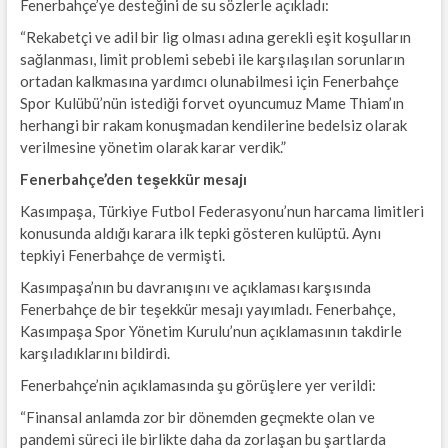
Fenerbahçe’ye desteğini de su sözlerle açıkladı:
“Rekabetçi ve adil bir lig olması adına gerekli eşit koşulların
sağlanması, limit problemi sebebi ile karşılaşılan sorunların
ortadan kalkmasına yardımcı olunabilmesi için Fenerbahçe
Spor Kulübü’nün istediği forvet oyuncumuz Mame Thiam’ın
herhangi bir rakam konuşmadan kendilerine bedelsiz olarak
verilmesine yönetim olarak karar verdik.”
Fenerbahçe’den teşekkür mesajı
Kasımpaşa, Türkiye Futbol Federasyonu’nun harcama limitleri
konusunda aldığı karara ilk tepki gösteren kulüptü. Aynı
tepkiyi Fenerbahçe de vermişti.
Kasımpaşa’nın bu davranışını ve açıklaması karşısında
Fenerbahçe de bir teşekkür mesajı yayımladı. Fenerbahçe,
Kasımpaşa Spor Yönetim Kurulu’nun açıklamasının takdirle
karşıladıklarını bildirdi.
Fenerbahçe’nin açıklamasında şu görüşlere yer verildi:
“Finansal anlamda zor bir dönemden geçmekte olan ve
pandemi süreci ile birlikte daha da zorlaşan bu şartlarda