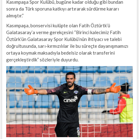
Kasımpaşa Spor Kulübü, bugüne kadar olduğu gibi bundan
sonra da Türk sporuna katkıyı artırarak sürdürme kararı
almıştır.”
Kasımpaşa, bonservisi kulüpte olan Fatih Öztürtk’ü
Galatasaray’a verme gerekçesini “Birinci kalecimiz Fatih
Öztürk’ün Galatasaray Spor Kulübü’nün ihtiyacı ve talebi
doğrultusunda, sarı-kırmızılılar ile bu süreçte dayanışmamızı
ortaya koymak maksadıyla bedelsiz olarak transferini
gerçekleştirdik” sözleriyle duyurdu.