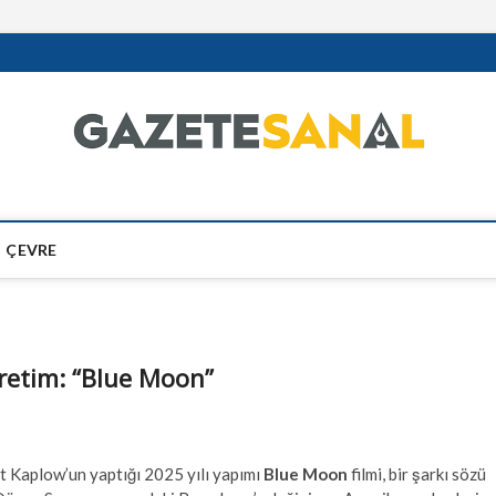
ÇEVRE
 üretim: “Blue Moon”
t Kaplow’un yaptığı 2025 yılı yapımı
Blue Moon
filmi, bir şarkı sözü