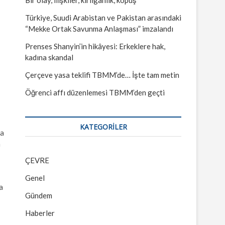
Türkiye, Suudi Arabistan ve Pakistan arasındaki
“Mekke Ortak Savunma Anlaşması” imzalandı
Prenses Shanyin’in hikâyesi: Erkeklere hak,
kadına skandal
Çerçeve yasa teklifi TBMM’de… İşte tam metin
Öğrenci affı düzenlemesi TBMM’den geçti
KATEGORILER
da
a
ÇEVRE
Genel
a
Gündem
Haberler