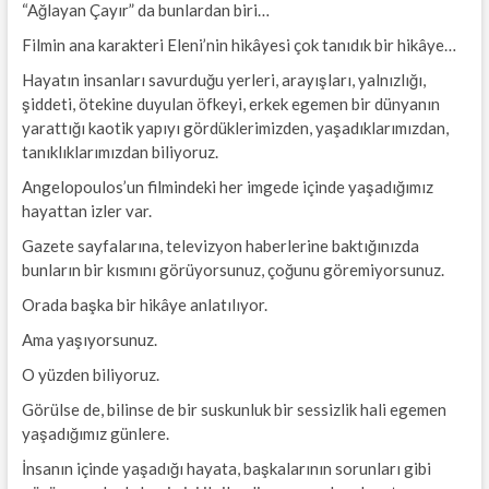
“Ağlayan Çayır” da bunlardan biri…
Filmin ana karakteri Eleni’nin hikâyesi çok tanıdık bir hikâye…
Hayatın insanları savurduğu yerleri, arayışları, yalnızlığı,
şiddeti, ötekine duyulan öfkeyi, erkek egemen bir dünyanın
yarattığı kaotik yapıyı gördüklerimizden, yaşadıklarımızdan,
tanıklıklarımızdan biliyoruz.
Angelopoulos’un filmindeki her imgede içinde yaşadığımız
hayattan izler var.
Gazete sayfalarına, televizyon haberlerine baktığınızda
bunların bir kısmını görüyorsunuz, çoğunu göremiyorsunuz.
Orada başka bir hikâye anlatılıyor.
Ama yaşıyorsunuz.
O yüzden biliyoruz.
Görülse de, bilinse de bir suskunluk bir sessizlik hali egemen
yaşadığımız günlere.
İnsanın içinde yaşadığı hayata, başkalarının sorunları gibi