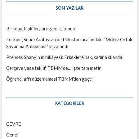
SON YAZILAR
Bir olay, ilişkiler, kırılganlık, kopuş
Türkiye, Suudi Arabistan ve Pakistan arasındaki “Mekke Ortak
Savunma Anlaşması” imzalandı
Prenses Shanyin’in hikâyesi: Erkeklere hak, kadına skandal
Çerçeve yasa teklifi TBMM’de… İşte tam metin
Öğrenci affı düzenlemesi TBMM’den geçti
KATEGORILER
ÇEVRE
Genel