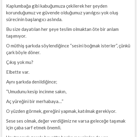
Kaplumbağa gibi kabuğumuza çekilerek her şeyden
korunduğumuz ve güvende olduğumuz yanılgısı yok oluş
sürecinin başlangıcı aslında.
Bu size dayatılan her şeye teslim olmaktan öte bir anlam
taşımıyor.
O müthiş şarkıda söylendiğince “sesini boğmak isterler”, çünkü
çark böyle döner.
Çıkış yok mu?
Elbette var.
Aynı şarkıda denildiğince;
“Umudunu kesip incinme sakın,
Aç yüreğini bir merhabaya…”
O yüzden görmek, gereğini yapmak, katılmak gerekiyor.
Sese ses olmak, değer verdiğimiz ne varsa geleceğe taşımak
için çaba sarf etmek önemli.