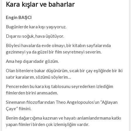
Kara kışlar ve baharlar
Engin BAŞCI
Bugünlerde kara kışı yaşıyoruz.
Dışarısı soğuk, hava üşütüyor.
Böylesi havalarda evde olmayı, bir kitabın sayfalarında
gezinmeyi ya da güzel bir film seyretmeyi severim.
Ama hep dışarıdadır gözüm.
Olan bitenlere bakar düşünürüm, sıcak bir çay eşliğinde bir iki
satır karalarım, sözümü söylerim…
Pencereden bu kara kış tablosunu seyrederken izlediğim
filmlerden birini anımsadım.
Sinemanın filozoflarından Theo Angelopoulos’un “Ağlayan
Çayır” filmini.
Benim dağarcığıma kazınan ve hayatı anlamlandırmama katkı
yapan filmleri birden çok izlemişliğim vardır.