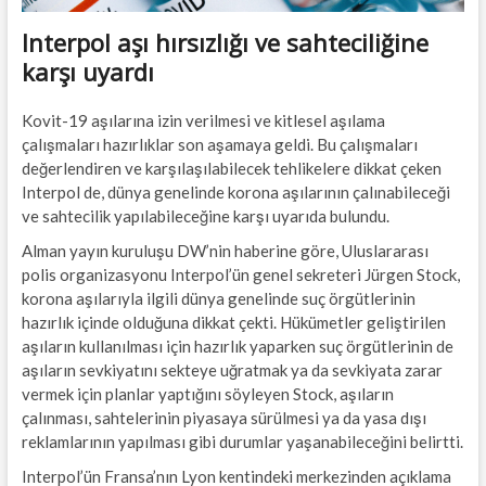
Interpol aşı hırsızlığı ve sahteciliğine
karşı uyardı
Kovit-19 aşılarına izin verilmesi ve kitlesel aşılama
çalışmaları hazırlıklar son aşamaya geldi. Bu çalışmaları
değerlendiren ve karşılaşılabilecek tehlikelere dikkat çeken
Interpol de, dünya genelinde korona aşılarının çalınabileceği
ve sahtecilik yapılabileceğine karşı uyarıda bulundu.
Alman yayın kuruluşu DW’nin haberine göre, Uluslararası
polis organizasyonu Interpol’ün genel sekreteri Jürgen Stock,
korona aşılarıyla ilgili dünya genelinde suç örgütlerinin
hazırlık içinde olduğuna dikkat çekti. Hükümetler geliştirilen
aşıların kullanılması için hazırlık yaparken suç örgütlerinin de
aşıların sevkiyatını sekteye uğratmak ya da sevkiyata zarar
vermek için planlar yaptığını söyleyen Stock, aşıların
çalınması, sahtelerinin piyasaya sürülmesi ya da yasa dışı
reklamlarının yapılması gibi durumlar yaşanabileceğini belirtti.
Interpol’ün Fransa’nın Lyon kentindeki merkezinden açıklama