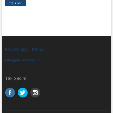
özgür özel
HAKKIMIZDA
KÜNYE
info@gazetesanal.com
Takip edin!