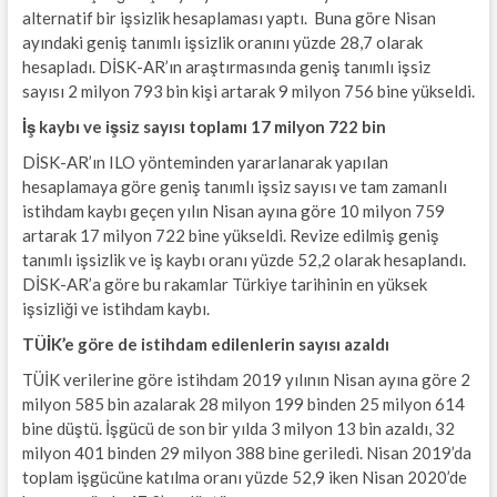
alternatif bir işsizlik hesaplaması yaptı. Buna göre Nisan
ayındaki geniş tanımlı işsizlik oranını yüzde 28,7 olarak
hesapladı. DİSK-AR’ın araştırmasında geniş tanımlı işsiz
sayısı 2 milyon 793 bin kişi artarak 9 milyon 756 bine yükseldi.
İş kaybı ve işsiz sayısı toplamı 17 milyon 722 bin
DİSK-AR’ın ILO yönteminden yararlanarak yapılan
hesaplamaya göre geniş tanımlı işsiz sayısı ve tam zamanlı
istihdam kaybı geçen yılın Nisan ayına göre 10 milyon 759
artarak 17 milyon 722 bine yükseldi. Revize edilmiş geniş
tanımlı işsizlik ve iş kaybı oranı yüzde 52,2 olarak hesaplandı.
DİSK-AR’a göre bu rakamlar Türkiye tarihinin en yüksek
işsizliği ve istihdam kaybı.
TÜİK’e göre de istihdam edilenlerin sayısı azaldı
TÜİK verilerine göre istihdam 2019 yılının Nisan ayına göre 2
milyon 585 bin azalarak 28 milyon 199 binden 25 milyon 614
bine düştü. İşgücü de son bir yılda 3 milyon 13 bin azaldı, 32
milyon 401 binden 29 milyon 388 bine geriledi. Nisan 2019’da
toplam işgücüne katılma oranı yüzde 52,9 iken Nisan 2020’de