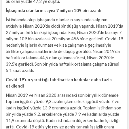
bu oran yüzde 47,2’ye düştü.
İşbaşında olanların sayısı 7 milyon 109 bin azaldı
İstihdamda olup işbaşında olanların sayısında salgının
etkisiyle Nisan 2020’de ciddi bir düşüş yaşandı. Nisan 2019’da
27 milyon 565 bin kişi işbaşında iken, Nisan 2020’de bu sayı 7
milyon 109 bin azalarak 20 milyon 456 bine geriledi. Covid-19
nedeniyle işlerin durması ve kısa çalışmaya geçilmesiyle
birlikte çalışma saatlerinde de düşüş görüldü. Nisan 2019’da
haftalık ortalama 44,6 olan çalışma süresi, Nisan 2020’de
39,5’e geriledi. Son bir yılda haftalık ortalama çalışma süresi
5,1 saat azaldı.
Covid-19’un yarattığı tahribattan kadınlar daha fazla
etkilendi
Nisan 2019 ve Nisan 2020 arasındaki son bir yıllık dönemde
toplam işgücü yüzde 9,3 azalmışken erkek işgücü yüzde 7 ve
kadın işgücü yüzde 13,9 oranında azaldı. Toplam istihdam son
bir yılda yüzde 9,2, erkeklerde yüzde 7,9 ve kadınlarda yüzde
11,9 oranında düştü. Kadın istihdamı düşerken kadın işsizliği
arttı. Covid-19 etkisiyle revize geniş tanımlı işsizlik oranı