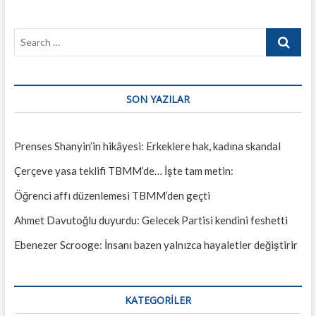
Search
…
SON YAZILAR
Prenses Shanyin’in hikâyesi: Erkeklere hak, kadına skandal
Çerçeve yasa teklifi TBMM’de… İşte tam metin:
Öğrenci affı düzenlemesi TBMM’den geçti
Ahmet Davutoğlu duyurdu: Gelecek Partisi kendini feshetti
Ebenezer Scrooge: İnsanı bazen yalnızca hayaletler değiştirir
KATEGORILER