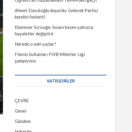
Ahmet Davutoğlu duyurdu: Gelecek Partisi
kendini feshetti
Ebenezer Scrooge: İnsanı bazen yalnızca
hayaletler değiştirir
Nerede o eski yazlar?
Filenin Sultanları FIVB Milletler Ligi
şampiyonu
KATEGORILER
ÇEVRE
Genel
Gündem
Haberler