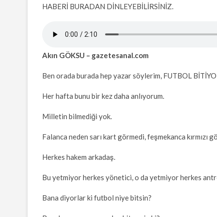
HABERİ BURADAN DİNLEYEBİLİRSİNİZ.
Akın GÖKSU – gazetesanal.com
Ben orada burada hep yazar söylerim, FUTBOL BİTİYO
Her hafta bunu bir kez daha anlıyorum.
Milletin bilmediği yok.
Falanca neden sarı kart görmedi, feşmekanca kırmızı gö
Herkes hakem arkadaş.
Bu yetmiyor herkes yönetici, o da yetmiyor herkes antre
Bana diyorlar ki futbol niye bitsin?