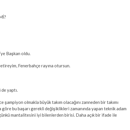
Mİ?
e’ye Başkan oldu.
 getireyim, Fenerbahçe rayına otursun.
 de yaptı.
ece şampiyon olmakla büyük takım olacağını zanneden bir takımı
a göre bu başarı gerekli değişiklikleri zamanında yapan teknik adam
kü mantalitesini iyi bilenlerden birisi. Daha açık bir ifade ile