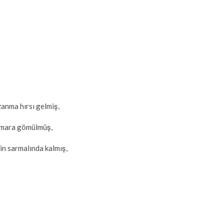
anma hırsı gelmiş,
umara gömülmüş,
in sarmalında kalmış,