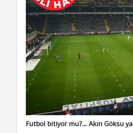
Futbol bitiyor mu?… Akın Göksu y