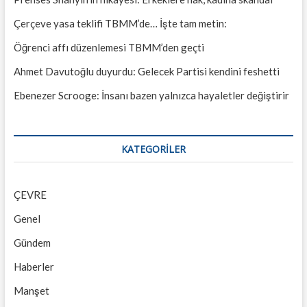
Çerçeve yasa teklifi TBMM’de… İşte tam metin:
Öğrenci affı düzenlemesi TBMM’den geçti
Ahmet Davutoğlu duyurdu: Gelecek Partisi kendini feshetti
Ebenezer Scrooge: İnsanı bazen yalnızca hayaletler değiştirir
KATEGORILER
ÇEVRE
Genel
Gündem
Haberler
Manşet