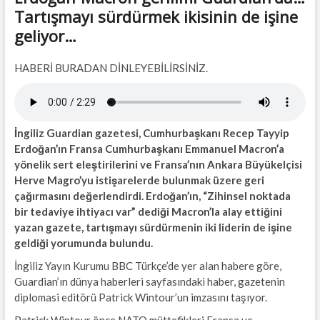
Tartışmayı sürdürmek ikisinin de işine
geliyor…
HABERİ BURADAN DİNLEYEBİLİRSİNİZ.
İngiliz Guardian gazetesi, Cumhurbaşkanı Recep Tayyip
Erdoğan’ın Fransa Cumhurbaşkanı Emmanuel Macron’a
yönelik sert eleştirilerini ve Fransa’nın Ankara Büyükelçisi
Herve Magro’yu istişarelerde bulunmak üzere geri
çağırmasını değerlendirdi. Erdoğan’ın, “Zihinsel noktada
bir tedaviye ihtiyacı var” dediği Macron’la alay ettiğini
yazan gazete, tartışmayı sürdürmenin iki liderin de işine
geldiği yorumunda bulundu.
İngiliz Yayın Kurumu BBC Türkçe’de yer alan habere göre,
Guardian’ın dünya haberleri sayfasındaki haber, gazetenin
diplomasi editörü Patrick Wintour’un imzasını taşıyor.