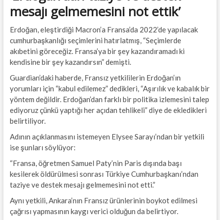
mesajı gelmemesini not ettik’
Erdoğan, eleştirdiği Macron’a Fransa’da 2022’de yapılacak
cumhurbaşkanlığı seçimlerini hatırlatmış, “Seçimlerde
akıbetini göreceğiz. Fransa’ya bir şey kazandıramadı ki
kendisine bir şey kazandırsın” demişti.
Guardian’daki haberde, Fransız yetkililerin Erdoğan’ın
yorumları için “kabul edilemez” dedikleri, “Aşırılık ve kabalık bir
yöntem değildir. Erdoğan’dan farklı bir politika izlemesini talep
ediyoruz çünkü yaptığı her açıdan tehlikeli” diye de ekledikleri
belirtiliyor.
Adının açıklanmasını istemeyen Elysee Sarayı’ndan bir yetkili
ise şunları söylüyor:
“Fransa, öğretmen Samuel Paty’nin Paris dışında başı
kesilerek öldürülmesi sonrası Türkiye Cumhurbaşkanı’ndan
taziye ve destek mesajı gelmemesini not etti.”
Aynı yetkili, Ankara’nın Fransız ürünlerinin boykot edilmesi
çağrısı yapmasının kaygı verici olduğun da belirtiyor.