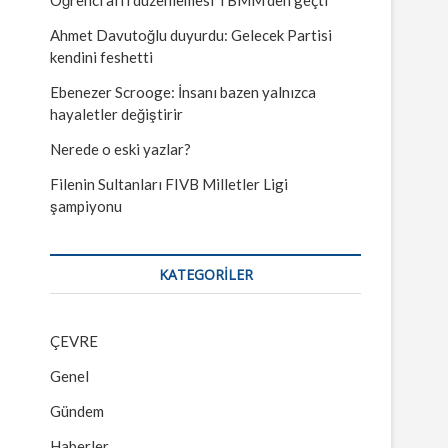
Ahmet Davutoğlu duyurdu: Gelecek Partisi
kendini feshetti
Ebenezer Scrooge: İnsanı bazen yalnızca
hayaletler değiştirir
Nerede o eski yazlar?
Filenin Sultanları FIVB Milletler Ligi
şampiyonu
KATEGORILER
ÇEVRE
Genel
Gündem
Haberler