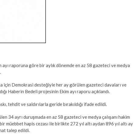
im ayı raporuna göre bir aylık dönemde en az 58 gazeteci ve medya
.
 için Demokrasi desteğiyle her ay görülen gazeteci davaları ve
aldığı Haberin Bedeli projesinin Ekim ayı raporu açıklandı.
, tehdit ve saldırılarla geride bırakıldığı ifade edildi.
ülen 34 ayrı duruşmada en az 58 gazeteci ve medya çalışanı hakim
ir müebbet hapis cezası ile birlikte 272 yıl altı aydan 896 yıl altı ay
t talep edildi.