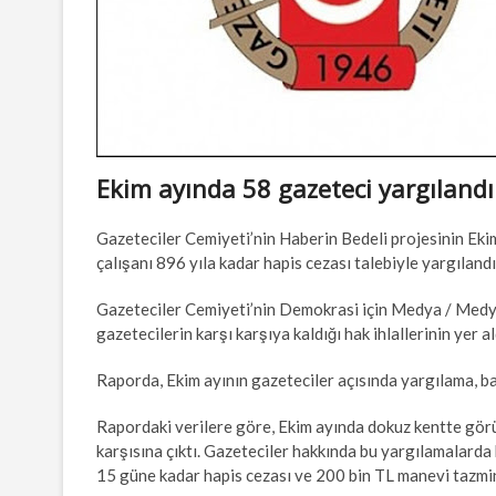
Ekim ayında 58 gazeteci yargılandı
Gazeteciler Cemiyeti’nin Haberin Bedeli projesinin Ek
çalışanı 896 yıla kadar hapis cezası talebiyle yargılandı
Gazeteciler Cemiyeti’nin Demokrasi için Medya / Medya
gazetecilerin karşı karşıya kaldığı hak ihlallerinin yer 
Raporda, Ekim ayının gazeteciler açısında yargılama, baskı
Rapordaki verilere göre, Ekim ayında dokuz kentte gör
karşısına çıktı. Gazeteciler hakkında bu yargılamalarda b
15 güne kadar hapis cezası ve 200 bin TL manevi tazmina