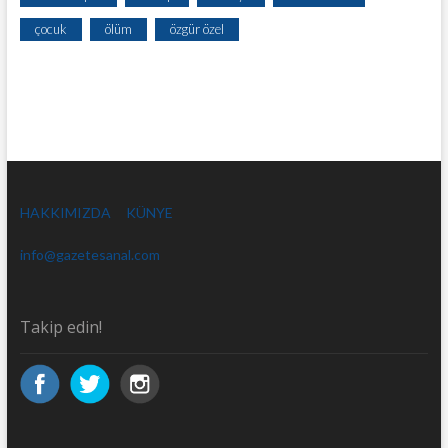
çocuk
ölüm
özgür özel
HAKKIMIZDA
KÜNYE
info@gazetesanal.com
Takip edin!