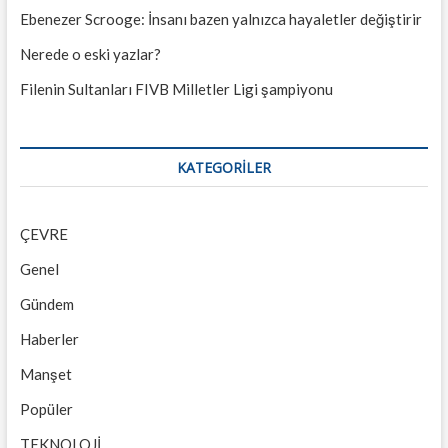
Ebenezer Scrooge: İnsanı bazen yalnızca hayaletler değiştirir
Nerede o eski yazlar?
Filenin Sultanları FIVB Milletler Ligi şampiyonu
KATEGORILER
ÇEVRE
Genel
Gündem
Haberler
Manşet
Popüler
TEKNOLOJİ