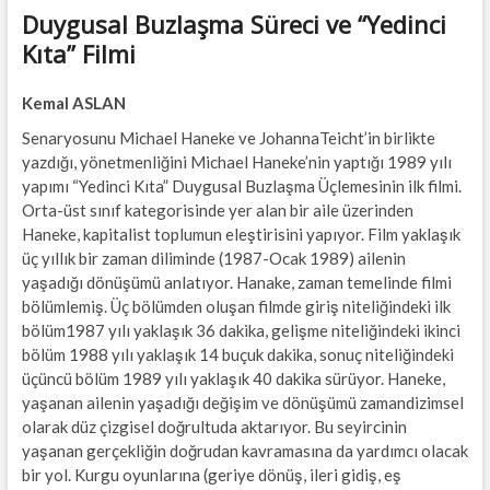
Duygusal Buzlaşma Süreci ve “Yedinci
Kıta” Filmi
Kemal ASLAN
Senaryosunu Michael Haneke ve JohannaTeicht’in birlikte
yazdığı, yönetmenliğini Michael Haneke’nin yaptığı 1989 yılı
yapımı “Yedinci Kıta” Duygusal Buzlaşma Üçlemesinin ilk filmi.
Orta-üst sınıf kategorisinde yer alan bir aile üzerinden
Haneke, kapitalist toplumun eleştirisini yapıyor. Film yaklaşık
üç yıllık bir zaman diliminde (1987-Ocak 1989) ailenin
yaşadığı dönüşümü anlatıyor. Hanake, zaman temelinde filmi
bölümlemiş. Üç bölümden oluşan filmde giriş niteliğindeki ilk
bölüm1987 yılı yaklaşık 36 dakika, gelişme niteliğindeki ikinci
bölüm 1988 yılı yaklaşık 14 buçuk dakika, sonuç niteliğindeki
üçüncü bölüm 1989 yılı yaklaşık 40 dakika sürüyor. Haneke,
yaşanan ailenin yaşadığı değişim ve dönüşümü zamandizimsel
olarak düz çizgisel doğrultuda aktarıyor. Bu seyircinin
yaşanan gerçekliğin doğrudan kavramasına da yardımcı olacak
bir yol. Kurgu oyunlarına (geriye dönüş, ileri gidiş, eş