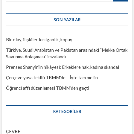
SON YAZILAR
Bir olay, ilişkiler, kırılganlık, kopuş
Türkiye, Suudi Arabistan ve Pakistan arasındaki “Mekke Ortak
Savunma Anlaşması” imzalandı
Prenses Shanyin’in hikâyesi: Erkeklere hak, kadına skandal
Çerçeve yasa teklifi TBMM’de… İşte tam metin
Öğrenci affı düzenlemesi TBMM’den geçti
KATEGORILER
ÇEVRE