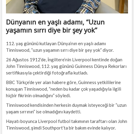
Dünyanın en yaşlı adamı, “Uzun
yaşamın sırrı diye bir şey yok”
112. yaş gününü kutlayan Dünya’nın en yaşlı adamı
Tinniswood, “uzun yaşamın sırrı diye bir şey yok” diyor.
26 Ağustos 1912’de, İngiltere’nin Liverpool kentinde doğan
John Tinniswood, 112. yaş gününü Guinness Dünya Rekorları
sertifikasıyla çektirdiği fotoğrafla kutladı.
BBC Türkçe’de yer alan habere göre, Guinness yetkililerine
konuşan Tinniswood, “neden bu kadar çok yaşadığıyla ilgili
hiçbir fikrinin olmadığını” söyledi.
Tinniswood kendisinden herkesin duymak isteyeceği bir “uzun
yaşam sırrının” ise olmadığını kaydetti.
Hayatı boyunca Liverpool futbol takımının taraftarı olan John
Tinniswood, şimdi Southport’ta bir bakım evinde kalıyor.