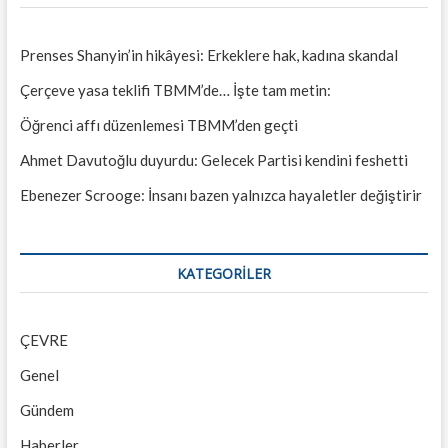
Prenses Shanyin’in hikâyesi: Erkeklere hak, kadına skandal
Çerçeve yasa teklifi TBMM’de… İşte tam metin:
Öğrenci affı düzenlemesi TBMM’den geçti
Ahmet Davutoğlu duyurdu: Gelecek Partisi kendini feshetti
Ebenezer Scrooge: İnsanı bazen yalnızca hayaletler değiştirir
KATEGORILER
ÇEVRE
Genel
Gündem
Haberler