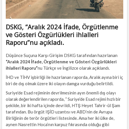
DSKG, “Aralık 2024 İfade, Örgütlenme
ve Gösteri Özgürlükleri ihlalleri
Raporu”nu açıkladı.
Düşünce Suçuna Karşı Girişim DSKG tarafından hazırlanan
“Aralık 2024 İfade, Örgütlenme ve Gösteri Özgürlükleri
ihlalleri Raporu”
nu Türkçe ve İngilizce olarak açıklandı.
İHD ve TİHV işbirliği ile hazırlanan raporda, Aralık ayına biri iç
biri de dış olmak üzere iki olayın damga vurduğu belirtildi.
Suriye’de Esad rejiminin devrilmesinin ayın önemli dış olayı
olarak değerlendirilen raporda, ” Suriye’de Esad rejimi hızlı bir
şekilde, bir iki hafta içinde devrildi, HTŞ Heyet Tahrir-ül Şam
tarafından. Bu örgüt IŞİD uzantısı ve ABD’nin de Avrupa
Birliğinin de terör örgütleri listesinde. Ama her iki ülke de,
aynen Nasrettin Hoca’nın karpuz fıkrasında olduğu gibi