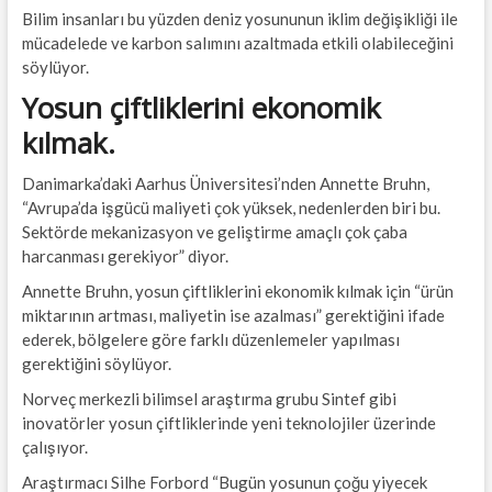
Bilim insanları bu yüzden deniz yosununun iklim değişikliği ile
mücadelede ve karbon salımını azaltmada etkili olabileceğini
söylüyor.
Yosun çiftliklerini ekonomik
kılmak.
Danimarka’daki Aarhus Üniversitesi’nden Annette Bruhn,
“Avrupa’da işgücü maliyeti çok yüksek, nedenlerden biri bu.
Sektörde mekanizasyon ve geliştirme amaçlı çok çaba
harcanması gerekiyor” diyor.
Annette Bruhn, yosun çiftliklerini ekonomik kılmak için “ürün
miktarının artması, maliyetin ise azalması” gerektiğini ifade
ederek, bölgelere göre farklı düzenlemeler yapılması
gerektiğini söylüyor.
Norveç merkezli bilimsel araştırma grubu Sintef gibi
inovatörler yosun çiftliklerinde yeni teknolojiler üzerinde
çalışıyor.
Araştırmacı Silhe Forbord “Bugün yosunun çoğu yiyecek