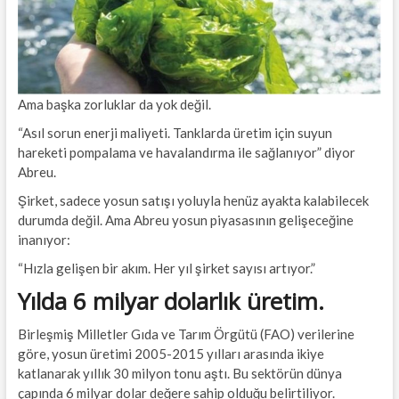
Ama başka zorluklar da yok değil.
“Asıl sorun enerji maliyeti. Tanklarda üretim için suyun
hareketi pompalama ve havalandırma ile sağlanıyor” diyor
Abreu.
Şirket, sadece yosun satışı yoluyla henüz ayakta kalabilecek
durumda değil. Ama Abreu yosun piyasasının gelişeceğine
inanıyor:
“Hızla gelişen bir akım. Her yıl şirket sayısı artıyor.”
Yılda 6 milyar dolarlık üretim.
Birleşmiş Milletler Gıda ve Tarım Örgütü (FAO) verilerine
göre, yosun üretimi 2005-2015 yılları arasında ikiye
katlanarak yıllık 30 milyon tonu aştı. Bu sektörün dünya
çapında 6 milyar dolar değere sahip olduğu belirtiliyor.