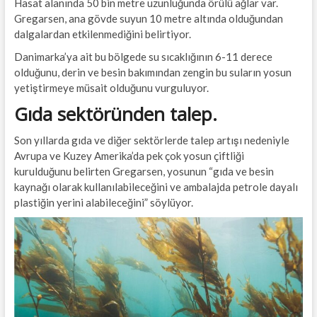
Hasat alanında 50 bin metre uzunluğunda örülü ağlar var.
Gregarsen, ana gövde suyun 10 metre altında olduğundan
dalgalardan etkilenmediğini belirtiyor.
Danimarka’ya ait bu bölgede su sıcaklığının 6-11 derece
olduğunu, derin ve besin bakımından zengin bu suların yosun
yetiştirmeye müsait olduğunu vurguluyor.
Gıda sektöründen talep.
Son yıllarda gıda ve diğer sektörlerde talep artışı nedeniyle
Avrupa ve Kuzey Amerika’da pek çok yosun çiftliği
kurulduğunu belirten Gregarsen, yosunun “gıda ve besin
kaynağı olarak kullanılabileceğini ve ambalajda petrole dayalı
plastiğin yerini alabileceğini” söylüyor.