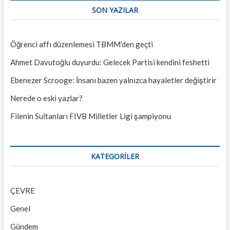
SON YAZILAR
Öğrenci affı düzenlemesi TBMM’den geçti
Ahmet Davutoğlu duyurdu: Gelecek Partisi kendini feshetti
Ebenezer Scrooge: İnsanı bazen yalnızca hayaletler değiştirir
Nerede o eski yazlar?
Filenin Sultanları FIVB Milletler Ligi şampiyonu
KATEGORILER
ÇEVRE
Genel
Gündem