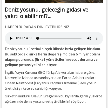
Deniz yosunu, geleceğin gıdası ve
yakıtı olabilir mi?…
HABERİ BURADAN DİNLEYEBİLİRSİNİZ.
Deniz yosunu üretimi birçok ülkede hızla gelişen bir akım.
Bu sektördeki şirketlerin değeri şimdiden 6 milyar dolara
ulaşmış durumda. Şirket yöneticileri mevcut durumu ve
gelişme potansiyelini anlatıyor.
İngiliz Yayın Kurumu BBC Türkçe’de yer alan habere göre,
Norveç ile İzlanda arasında yer alan Faroe Adaları kıyıları,
Ocean Rainforest (Okyanus Yağmur Ormanları) adlı yosun
üreticisi şirkete ev sahipliği yapıyor.
Şirketin müdürü Olavur Gregarsen bu kıyılarda gerili yüzlerce
ağ üzerinde deniz yosunu yetiştirdiklerini söylüyor.