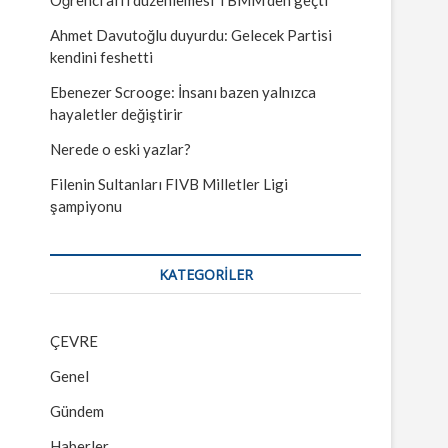
Ahmet Davutoğlu duyurdu: Gelecek Partisi
kendini feshetti
Ebenezer Scrooge: İnsanı bazen yalnızca
hayaletler değiştirir
Nerede o eski yazlar?
Filenin Sultanları FIVB Milletler Ligi
şampiyonu
KATEGORILER
ÇEVRE
Genel
Gündem
Haberler