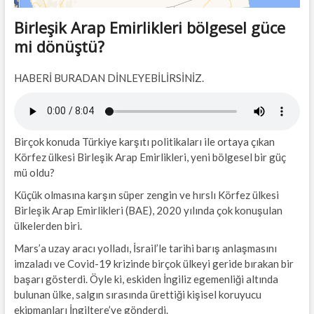
Birleşik Arap Emirlikleri bölgesel güce
mi dönüştü?
HABERİ BURADAN DİNLEYEBİLİRSİNİZ.
Birçok konuda Türkiye karşıtı politikaları ile ortaya çıkan
Körfez ülkesi Birleşik Arap Emirlikleri, yeni bölgesel bir güç
mü oldu?
Küçük olmasına karşın süper zengin ve hırslı Körfez ülkesi
Birleşik Arap Emirlikleri (BAE), 2020 yılında çok konuşulan
ülkelerden biri.
Mars’a uzay aracı yolladı, İsrail’le tarihi barış anlaşmasını
imzaladı ve Covid-19 krizinde birçok ülkeyi geride bırakan bir
başarı gösterdi. Öyle ki, eskiden İngiliz egemenliği altında
bulunan ülke, salgın sırasında ürettiği kişisel koruyucu
ekipmanları İngiltere’ye gönderdi.