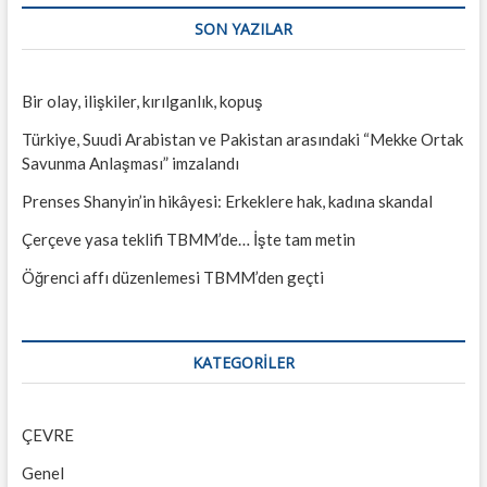
SON YAZILAR
Bir olay, ilişkiler, kırılganlık, kopuş
Türkiye, Suudi Arabistan ve Pakistan arasındaki “Mekke Ortak
Savunma Anlaşması” imzalandı
Prenses Shanyin’in hikâyesi: Erkeklere hak, kadına skandal
Çerçeve yasa teklifi TBMM’de… İşte tam metin
Öğrenci affı düzenlemesi TBMM’den geçti
KATEGORILER
ÇEVRE
Genel