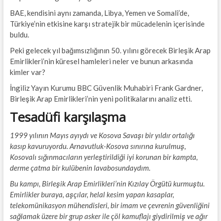
BAE, kendisini aynı zamanda, Libya, Yemen ve Somali’de,
Türkiye’nin etkisine karşı stratejik bir mücadelenin içerisinde
buldu.
Peki gelecek yıl bağımsızlığının 50. yılını görecek Birleşik Arap
Emirlikleri’nin küresel hamleleri neler ve bunun arkasında
kimler var?
İngiliz Yayın Kurumu BBC Güvenlik Muhabiri Frank Gardner,
Birleşik Arap Emirlikleri’nin yeni politikalarını analiz etti.
Tesadüfi karşılaşma
1999 yılının Mayıs ayıydı ve Kosova Savaşı bir yıldır ortalığı
kasıp kavuruyordu. Arnavutluk-Kosova sınırına kurulmuş,
Kosovalı sığınmacıların yerleştirildiği iyi korunan bir kampta,
derme çatma bir kulübenin lavabosundaydım.
Bu kampı, Birleşik Arap Emirlikleri’nin Kızılay Örgütü kurmuştu.
Emirlikler buraya, aşçılar, helal kesim yapan kasaplar,
telekomünikasyon mühendisleri, bir imam ve çevrenin güvenliğini
sağlamak üzere bir grup asker ile çöl kamuflajı giydirilmiş ve ağır