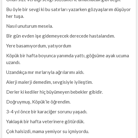
Bu öyle bir sevgi ki bu satırları yazarken gözyaşlarım düşüyor
her tuşa.
Nasıl unuturum mesela.
Bir gün evden işe gidemeyecek derecede hastalandım.
Yere basamıyordum, yatıyordum
Köpük bir hafta boyunca yanımda yattı, göğsüme ayak ucuma
uzandı.
Uzandıkça mır mırlarıyla ağrılarımı aldı.
Alerji malerji demedim, sevgisiyle iyileştim.
Derler ki kediler hiç büyümeyen bebekler gibidir.
Doğruymuş, Köpük’le öğrendim.
3-4 yıl önce bir karaciğer sorunu yaşadı.
Yaklaşık bir hafta veterinere götürdük.
Çok halsizdi, mama yemiyor su içmiyordu.