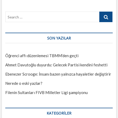
Search
…
SON YAZILAR
Öğrenci affı düzenlemesi TBMM’den geçti
Ahmet Davutoğlu duyurdu: Gelecek Partisi kendini feshetti
Ebenezer Scrooge: İnsanı bazen yalnızca hayaletler değiştirir
Nerede o eski yazlar?
Filenin Sultanları FIVB Milletler Ligi şampiyonu
KATEGORILER