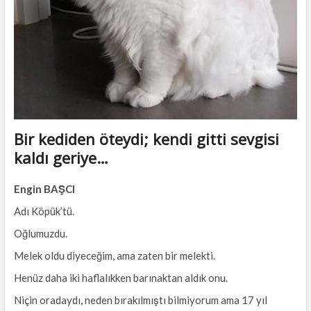
Bir kediden öteydi; kendi gitti sevgisi
kaldı geriye…
Engin BAŞCI
Adı Köpük’tü.
Oğlumuzdu.
Melek oldu diyeceğim, ama zaten bir melekti.
Henüz daha iki haflalıkken barınaktan aldık onu.
Niçin oradaydı, neden bırakılmıştı bilmiyorum ama 17 yıl