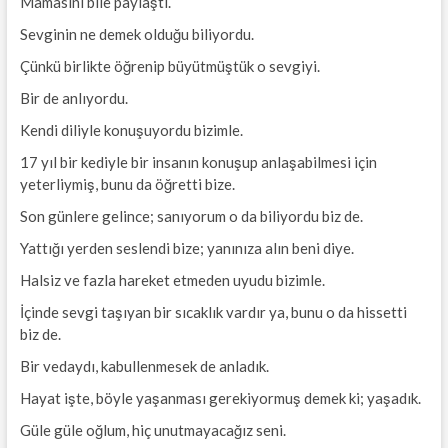
Mamasını bile paylaştı.
Sevginin ne demek olduğu biliyordu.
Çünkü birlikte öğrenip büyütmüştük o sevgiyi.
Bir de anlıyordu.
Kendi diliyle konuşuyordu bizimle.
17 yıl bir kediyle bir insanın konuşup anlaşabilmesi için
yeterliymiş, bunu da öğretti bize.
Son günlere gelince; sanıyorum o da biliyordu biz de.
Yattığı yerden seslendi bize; yanınıza alın beni diye.
Halsiz ve fazla hareket etmeden uyudu bizimle.
İçinde sevgi taşıyan bir sıcaklık vardır ya, bunu o da hissetti
biz de.
Bir vedaydı, kabullenmesek de anladık.
Hayat işte, böyle yaşanması gerekiyormuş demek ki; yaşadık.
Güle güle oğlum, hiç unutmayacağız seni.