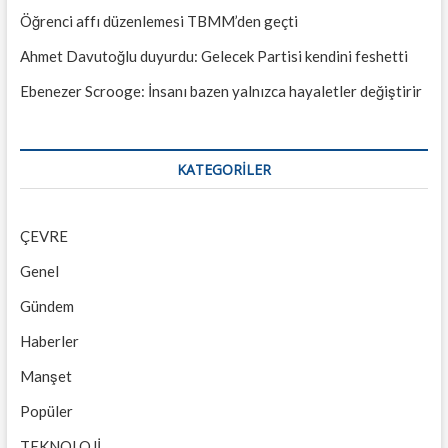
Öğrenci affı düzenlemesi TBMM’den geçti
Ahmet Davutoğlu duyurdu: Gelecek Partisi kendini feshetti
Ebenezer Scrooge: İnsanı bazen yalnızca hayaletler değiştirir
KATEGORILER
ÇEVRE
Genel
Gündem
Haberler
Manşet
Popüler
TEKNOLOJİ