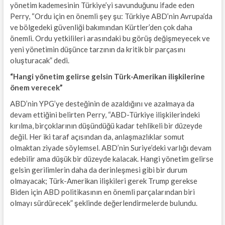
yönetim kademesinin Türkiye’yi savunduğunu ifade eden
Perry, “Ordu için en önemli şey şu: Türkiye ABD’nin Avrupa’da
ve bölgedeki güvenliği bakımından Kürtler’den çok daha
önemli. Ordu yetkilileri arasındaki bu görüş değişmeyecek ve
yeni yönetimin düşünce tarzının da kritik bir parçasını
oluşturacak” dedi.
“Hangi yönetim gelirse gelsin Türk-Amerikan ilişkilerine
önem verecek”
ABD’nin YPG’ye desteğinin de azaldığını ve azalmaya da
devam ettiğini belirten Perry, “ABD-Türkiye ilişkilerindeki
kırılma, birçoklarının düşündüğü kadar tehlikeli bir düzeyde
değil. Her iki taraf açısından da, anlaşmazlıklar somut
olmaktan ziyade söylemsel. ABD’nin Suriye’deki varlığı devam
edebilir ama düşük bir düzeyde kalacak. Hangi yönetim gelirse
gelsin gerilimlerin daha da derinleşmesi gibi bir durum
olmayacak; Türk-Amerikan ilişkileri gerek Trump gerekse
Biden için ABD politikasının en önemli parçalarından biri
olmayı sürdürecek” şeklinde değerlendirmelerde bulundu.