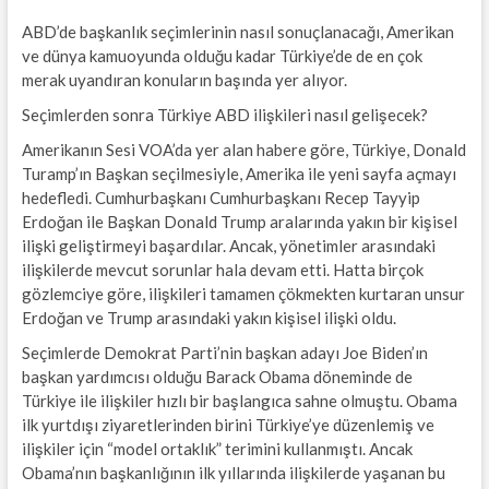
ABD’de başkanlık seçimlerinin nasıl sonuçlanacağı, Amerikan
ve dünya kamuoyunda olduğu kadar Türkiye’de de en çok
merak uyandıran konuların başında yer alıyor.
Seçimlerden sonra Türkiye ABD ilişkileri nasıl gelişecek?
Amerikanın Sesi VOA’da yer alan habere göre, Türkiye, Donald
Turamp’ın Başkan seçilmesiyle, Amerika ile yeni sayfa açmayı
hedefledi. Cumhurbaşkanı Cumhurbaşkanı Recep Tayyip
Erdoğan ile Başkan Donald Trump aralarında yakın bir kişisel
ilişki geliştirmeyi başardılar. Ancak, yönetimler arasındaki
ilişkilerde mevcut sorunlar hala devam etti. Hatta birçok
gözlemciye göre, ilişkileri tamamen çökmekten kurtaran unsur
Erdoğan ve Trump arasındaki yakın kişisel ilişki oldu.
Seçimlerde Demokrat Parti’nin başkan adayı Joe Biden’ın
başkan yardımcısı olduğu Barack Obama döneminde de
Türkiye ile ilişkiler hızlı bir başlangıca sahne olmuştu. Obama
ilk yurtdışı ziyaretlerinden birini Türkiye’ye düzenlemiş ve
ilişkiler için “model ortaklık” terimini kullanmıştı. Ancak
Obama’nın başkanlığının ilk yıllarında ilişkilerde yaşanan bu