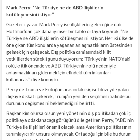
Mark Perry: “Ne Türkiye ne de ABD ilişkilerin
kötüleşmesini istiyor”
Gazeteci-yazar Mark Perry ise ilişkilerin geleceğine dair
Hoffman’dan çok daha iyimser bir tablo ortaya koyarak, “Ne
Türkiye ne ABD ilişkilerin kötüleşmesini istiyor. Her iki ülke de
öne çıkan tüm konularda yaşanan anlaşmazlıkların üstesinden
gelmek için çalışacak. Dış politika camiasındaki kilit
yetkililerden sürekli şunu duyuyorum: ‘Türkiye’nin NATO’daki
rolü, kritik önemde ve ABD, Türkiye’nin rolü nedeniyle
anlaşmazlıkları gidermek için elindeki tüm imkanları
kullanacak’” diye konuştu.
Perry de Trump ve Erdoğan arasındaki kişisel düzeyde yakın
ilişkiye dikkati çekerek, Trump’ın yeniden seçilmesi halinde bu
durumun değişmesini beklemediğini belirtti.
Başkan kim olursa olsun yeni yönetimin dış politikadan çok iç
politikaya odaklanacağı görüşünü dile getiren Perry, “ABD’nin
Türkiye ile ilişkileri önemli olacak, ama Amerikan politikasının
tanımlayıcı bir unsuru olmayacak, Ortadoğu için bile bu durum