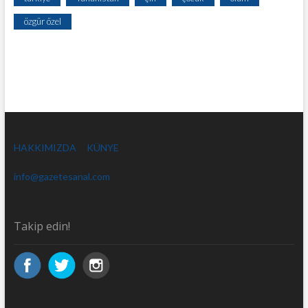
özgür özel
HAKKIMIZDA
KÜNYE
info@gazetesanal.com
Takip edin!