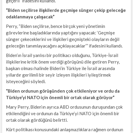
geçerli” ifadesini kullandı.
“Biden seçilirse ilişkilerde geçmişe sünger çekip geleceğe
odaklanmaya çalışacak”
Perry, “Biden seçilirse, bence birçok yeni yönetimin
görevlerine başladıklarında yaptığını yapacak: ‘Geçmişe
sünger çekeceklerini ve ilişkileri geçmişteki olayların değil
geleceğin tanımlayacağını açıklayacaklar’” ifadesini kullandı.
Biden’ın İsrail yanlısı bir politikacı olduğunu, Türkiye-İsrail
ilişkilerine kritik önem verdiği görüşünü dile getiren Perry,
başkan olması halinde Biden’in Türkiye ile İsrail arasında
yıllardır gerilimli bir seyir izleyen ilişkileri iyileştirmek
isteyeceğini söyledi.
“Biden ordunun görüşünden çok etkileniyor ve ordu da
Türkiye’yi NATO için önemli bir ortak olarak görüyor”
Mary Perry, Biden’ın ayrıca ABD ordusunun duruşundan çok
etkilendiğini ve ordunun da Türkiye’yi NATO için önemli bir
ortak olarak gördüğünü belirtti.
Kürt politikası konusundaki anlaşmazlıklara rağmen ordunun