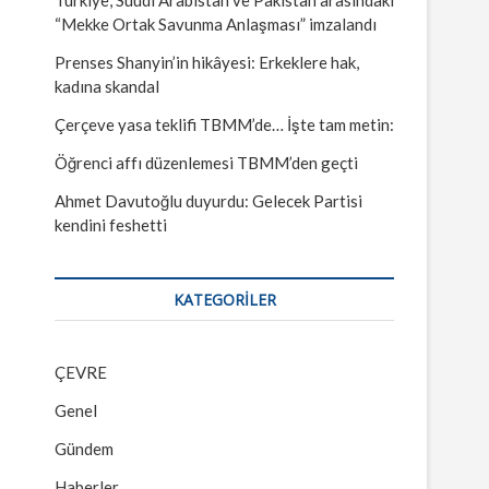
“Mekke Ortak Savunma Anlaşması” imzalandı
Prenses Shanyin’in hikâyesi: Erkeklere hak,
kadına skandal
Çerçeve yasa teklifi TBMM’de… İşte tam metin:
Öğrenci affı düzenlemesi TBMM’den geçti
Ahmet Davutoğlu duyurdu: Gelecek Partisi
kendini feshetti
KATEGORILER
ÇEVRE
Genel
Gündem
Haberler