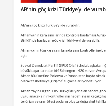
AB’nin göç krizi Türkiye’yi de vurab
AB’nin göç krizi Türkiye’yi de vurabilir.
Almanya’nın kara sınırlarında kontrole başlaması Avrup
Birliği’nde başlayan göç krizi Türkiye’yi de vurabilir.
Almanya’nın tüm kara sınırlarında sınır kontrollerine b
açtı.
Sosyal Demokrat Partili (SPD) Olaf Scholz başbakanlığı
büyük başarılarından biri Schengen’i, 420 milyon Avrupa
Alman hükümetine Polonya ve Yunanistan başta olmak üze
olarak feshetmeye girişme” suçlamaları yöneltiliyor.
Alman Yayın Organı DW Türkçe’de yer alan habere göre, 
uygulanacak sınır kontrollerinin hedefi, insan kaçakçılı
terörizm ve sınır ötesi suçların oluşturduğu akut tehli