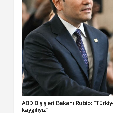
ABD Dışişleri Bakanı Rubio: “Türki
kaygılıyız”