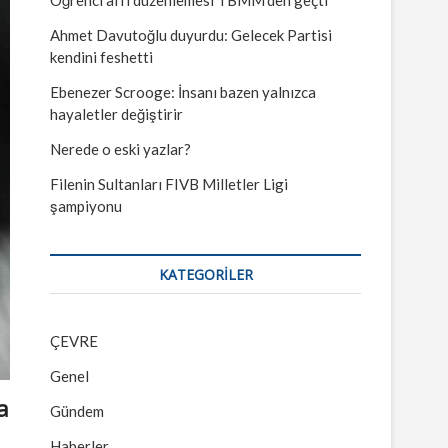
Ahmet Davutoğlu duyurdu: Gelecek Partisi
kendini feshetti
Ebenezer Scrooge: İnsanı bazen yalnızca
hayaletler değiştirir
Nerede o eski yazlar?
Filenin Sultanları FIVB Milletler Ligi
şampiyonu
KATEGORILER
ÇEVRE
Genel
a
Gündem
Haberler