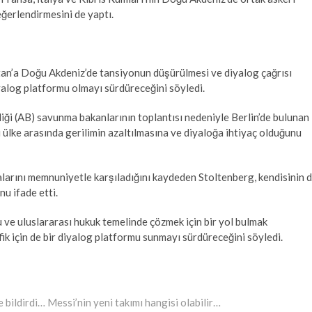
eğerlendirmesini de yaptı.
an’a Doğu Akdeniz’de tansiyonun düşürülmesi ve diyalog çağrısı
iyalog platformu olmayı sürdüreceğini söyledi.
ği (AB) savunma bakanlarının toplantısı nedeniyle Berlin’de bulunan
 ülke arasında gerilimin azaltılmasına ve diyaloğa ihtiyaç olduğunu
alarını memnuniyetle karşıladığını kaydeden Stoltenberg, kendisinin 
u ifade etti.
ve uluslararası hukuk temelinde çözmek için bir yol bulmak
k için de bir diyalog platformu sunmayı sürdüreceğini söyledi.
bildirdi… Messi’nin yeni takımı hangisi olabilir…