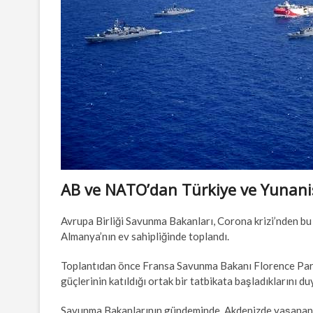
AB ve NATO’dan Türkiye ve Yunanis
Avrupa Birliği Savunma Bakanları, Corona krizi’nden bu
Almanya’nın ev sahipliğinde toplandı.
Toplantıdan önce Fransa Savunma Bakanı Florence Parly,
güçlerinin katıldığı ortak bir tatbikata başladıklarını du
Savunma Bakanlarının gündeminde, Akdenizde yaşanan ge