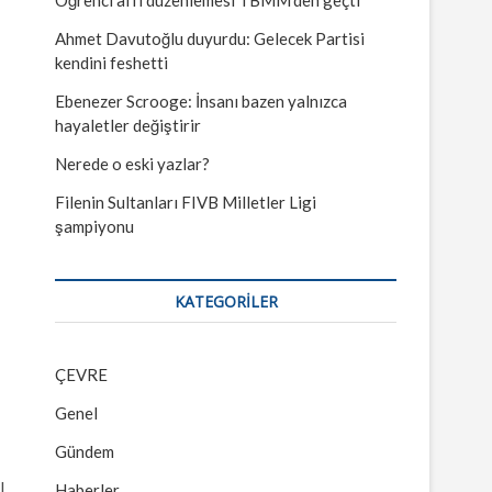
Ahmet Davutoğlu duyurdu: Gelecek Partisi
kendini feshetti
Ebenezer Scrooge: İnsanı bazen yalnızca
hayaletler değiştirir
Nerede o eski yazlar?
Filenin Sultanları FIVB Milletler Ligi
şampiyonu
KATEGORILER
ÇEVRE
Genel
Gündem
l
Haberler