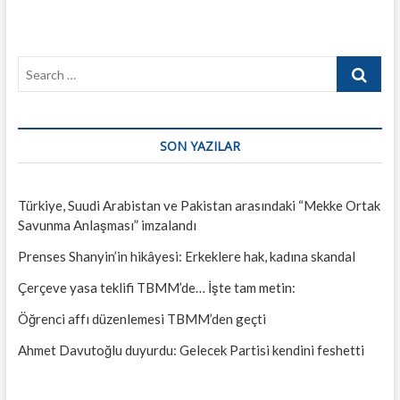
Search
…
SON YAZILAR
Türkiye, Suudi Arabistan ve Pakistan arasındaki “Mekke Ortak
Savunma Anlaşması” imzalandı
Prenses Shanyin’in hikâyesi: Erkeklere hak, kadına skandal
Çerçeve yasa teklifi TBMM’de… İşte tam metin:
Öğrenci affı düzenlemesi TBMM’den geçti
Ahmet Davutoğlu duyurdu: Gelecek Partisi kendini feshetti