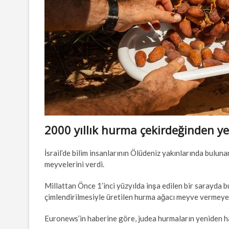
2000 yıllık hurma çekirdeğinden ye
İsrail’de bilim insanlarının Ölüdeniz yakınlarında buluna
meyvelerini verdi.
Millattan Önce 1’inci yüzyılda inşa edilen bir sarayda 
çimlendirilmesiyle üretilen hurma ağacı meyve vermeye
Euronews’in haberine göre, judea hurmaların yeniden ha