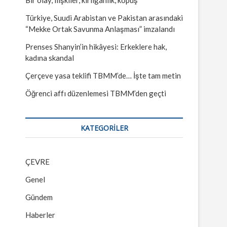
Türkiye, Suudi Arabistan ve Pakistan arasındaki
“Mekke Ortak Savunma Anlaşması” imzalandı
Prenses Shanyin’in hikâyesi: Erkeklere hak,
kadına skandal
Çerçeve yasa teklifi TBMM’de… İşte tam metin
Öğrenci affı düzenlemesi TBMM’den geçti
KATEGORILER
ÇEVRE
Genel
Gündem
Haberler