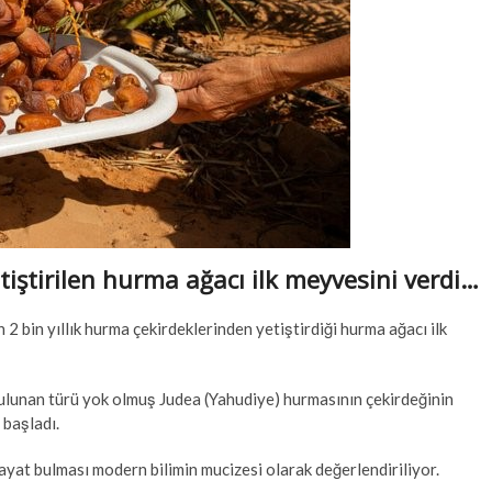
tiştirilen hurma ağacı ilk meyvesini verdi…
n 2 bin yıllık hurma çekirdeklerinden yetiştirdiği hurma ağacı ilk
bulunan türü yok olmuş Judea (Yahudiye) hurmasının çekirdeğinin
 başladı.
yat bulması modern bilimin mucizesi olarak değerlendiriliyor.