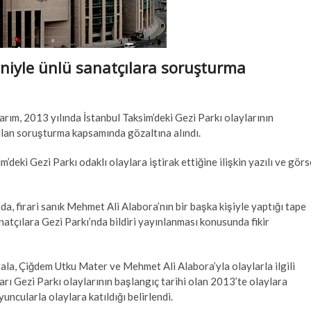
deniyle ünlü sanatçılara soruşturma
rım, 2013 yılında İstanbul Taksim’deki Gezi Parkı olaylarının
ılan soruşturma kapsamında gözaltına alındı.
deki Gezi Parkı odaklı olaylara iştirak ettiğine ilişkin yazılı ve görs
, firari sanık Mehmet Ali Alabora’nın bir başka kişiyle yaptığı tape
natçılara Gezi Parkı’nda bildiri yayınlanması konusunda fikir
ala, Çiğdem Utku Mater ve Mehmet Ali Alabora’yla olaylarla ilgili
ları Gezi Parkı olaylarının başlangıç tarihi olan 2013’te olaylara
yuncularla olaylara katıldığı belirlendi.