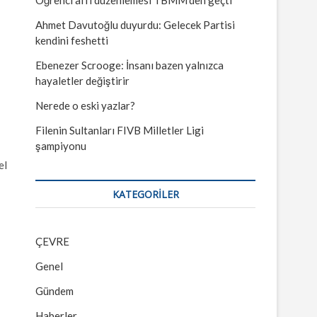
Ahmet Davutoğlu duyurdu: Gelecek Partisi
kendini feshetti
Ebenezer Scrooge: İnsanı bazen yalnızca
hayaletler değiştirir
Nerede o eski yazlar?
Filenin Sultanları FIVB Milletler Ligi
şampiyonu
el
KATEGORILER
ÇEVRE
Genel
Gündem
Haberler