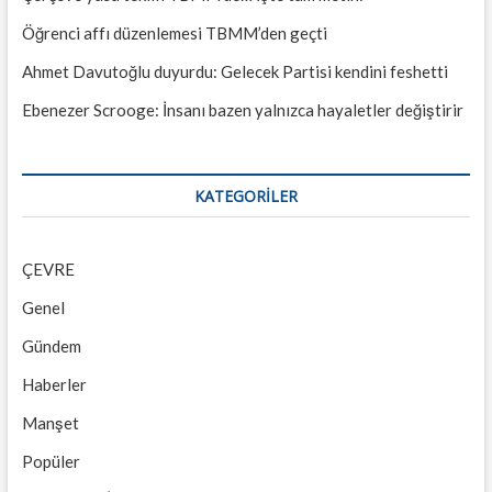
Öğrenci affı düzenlemesi TBMM’den geçti
Ahmet Davutoğlu duyurdu: Gelecek Partisi kendini feshetti
Ebenezer Scrooge: İnsanı bazen yalnızca hayaletler değiştirir
KATEGORILER
ÇEVRE
Genel
Gündem
Haberler
Manşet
Popüler