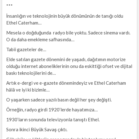
***
İnsanlığın ve teknolojinin büyük dönümünün de tanığı oldu
Ethel Caterham…
Mesela o doğduğunda radyo bile yoktu. Sadece sinema vardı.
O da daha emekleme safhasında…
Tabii gazeteler de…
Elde satılan gazete dönemini de yaşadı, dağıtımın motorize
olduğu internet aboneliklerinin onu da eskittiği ofset ve dijital
baskı teknolojilerini de…
Artık e-dergi ve e-gazete dönemindeyiz ve Ethel Caterham
hâlâ ve iyi ki bizimle…
O yaşarken sadece yazılı basın değil her şey değişti.
Örneğin, radyo girdi 1920’lerde hayatımıza…
1930’ların sonunda televizyonla tanıştı Ethel.
Sonra ikinci Büyük Savaş çıktı.