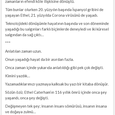
zamanların efendi köle ilişkisine dönüştü.
Tüm bunlar olurken 20. yüzyılın başında İspanyol gribini de
yaşayan Ethel, 21. yüzyılda Corona virüsünü de yaşadı.
Teknolojideki dönüşümle hayatının başında ve son döneminde
yaşadığı bu salgınları farklı biçimlerde deneyledi ve iki küresel
salgından da sağ çıktı…
***
Anlatılan zaman uzun.
Onun yaşadığı hayat da bir asırdan fazla.
Onca zaman içinde yukarıda anlatıldığı gibi pek çok değişti.
Kimini yazdık…
Yazamadıklarımızı yazmaya kalksak bu yazı bir kitaba dönüşür.
Sözün özü; Ethel Caterham’ın 116 yıllık ömrü içinde onca şey
yaşandı, onca şey değişti.
Değişmeyen tek şey; insanın insanı sömürüsü, insanın insana
ve doğaya zulmü…