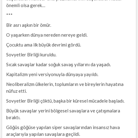
önemli olsa gerek…
***
Bir asrı aşkın bir ömür.
O yaşarken dünya nereden nereye geldi.
Çocuktu ama ilk büyük devrimi gördü.
Sovyetler Birliği kuruldu.
Sıcak savaşlar kadar soğuk savaş yıllarını da yaşadı.
Kapitalizm yeni versiyonuyla dünyaya yayıldı.
Neoliberalizm ülkelerin, toplumların ve bireylerin hayatına
nüfuz etti.
Sovyetler Birliği çöktü, başka bir küresel mücadele başladı.
Büyük savaşlar yerini bölgesel savaşlara ve çatışmalara
bıraktı.
Göğüs göğüse yapılan siper savaşlarından insansız hava
araçlarıyla yapılan savaşlara geçildi.