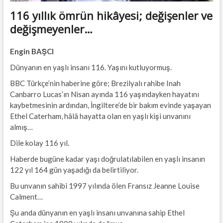
116 yıllık ömrün hikâyesi; değişenler ve
değişmeyenler…
Engin BAŞCI
Dünyanın en yaşlı insanı 116. Yaşını kutluyormuş.
BBC Türkçe’nin haberine göre; Brezilyalı rahibe Inah
Canbarro Lucas’ın Nisan ayında 116 yaşındayken hayatını
kaybetmesinin ardından, İngiltere’de bir bakım evinde yaşayan
Ethel Caterham, hâlâ hayatta olan en yaşlı kişi unvanını
almış…
Dile kolay 116 yıl.
Haberde bugüne kadar yaşı doğrulatılabilen en yaşlı insanın
122 yıl 164 gün yaşadığı da belirtiliyor.
Bu unvanın sahibi 1997 yılında ölen Fransız Jeanne Louise
Calment…
Şu anda dünyanın en yaşlı insanı unvanına sahip Ethel