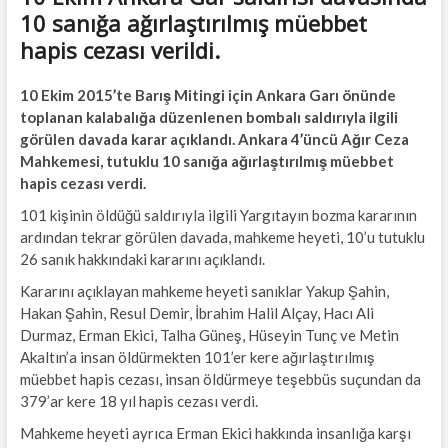
10 sanığa ağırlaştırılmış müebbet
hapis cezası verildi.
10 Ekim 2015’te Barış Mitingi için Ankara Garı önünde
toplanan kalabalığa düzenlenen bombalı saldırıyla ilgili
görülen davada karar açıklandı. Ankara 4’üncü Ağır Ceza
Mahkemesi, tutuklu 10 sanığa ağırlaştırılmış müebbet
hapis cezası verdi.
101 kişinin öldüğü saldırıyla ilgili Yargıtayın bozma kararının
ardından tekrar görülen davada, mahkeme heyeti, 10’u tutuklu
26 sanık hakkındaki kararını açıklandı.
Kararını açıklayan mahkeme heyeti sanıklar Yakup Şahin,
Hakan Şahin, Resul Demir, İbrahim Halil Alçay, Hacı Ali
Durmaz, Erman Ekici, Talha Güneş, Hüseyin Tunç ve Metin
Akaltın’a insan öldürmekten 101’er kere ağırlaştırılmış
müebbet hapis cezası, insan öldürmeye teşebbüs suçundan da
379’ar kere 18 yıl hapis cezası verdi.
Mahkeme heyeti ayrıca Erman Ekici hakkında insanlığa karşı