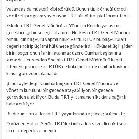
Vatandaş da müşteri gibi görüldü. Bunun tipik örneği ücretli
ve şifreli program yayınlayan TRT’nin dijital platformu Tabii…
Eskiden TRT Genel Müdürü ve Yönetim Kurulu yasasının
gerektirdiği bir süreçle atanırdı. Herkesin TRT Genel Müdürü
olmak için başvuru yapma hakkı vardı. RTÜK bu başvuruları
değerlendirip üç ismi hükümete gönderirdi. Hükümet üç kişiden
birini seçer onun ismini atanmak üzere Cumhurbaşkanına
sunardı. Her şeyden önemlisi TRT Genel Müdürünü kendi
istemediği sürece ne RTÜK ne hükümet ne de cumhurbaşkanı
kimse görevden alamazdı.
Şimdi öyle değil, Cumhurbaşkanı TRT Genel Müdürü ve
yönetim kurulunu bir gecede atayabiliyor, bir gecede
görevden alabiliyor. Bu da TRT’yi tamamen iktidara bağımlı
hale getiriyor.
Bu durum son yıllarda TRT yayınlarında açıkça görülmekte…
O yüzden Haber-Sen’in TRT’deki mücadelesi ve direnişi son
derece değerli ve önemli.