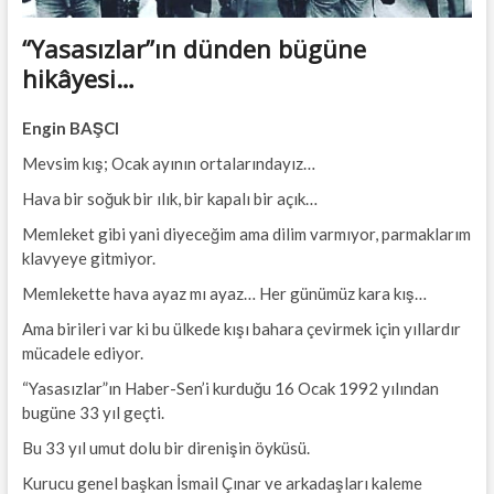
“Yasasızlar”ın dünden bügüne
hikâyesi…
Engin BAŞCI
Mevsim kış; Ocak ayının ortalarındayız…
Hava bir soğuk bir ılık, bir kapalı bir açık…
Memleket gibi yani diyeceğim ama dilim varmıyor, parmaklarım
klavyeye gitmiyor.
Memlekette hava ayaz mı ayaz… Her günümüz kara kış…
Ama birileri var ki bu ülkede kışı bahara çevirmek için yıllardır
mücadele ediyor.
“Yasasızlar”ın Haber-Sen’i kurduğu 16 Ocak 1992 yılından
bugüne 33 yıl geçti.
Bu 33 yıl umut dolu bir direnişin öyküsü.
Kurucu genel başkan İsmail Çınar ve arkadaşları kaleme