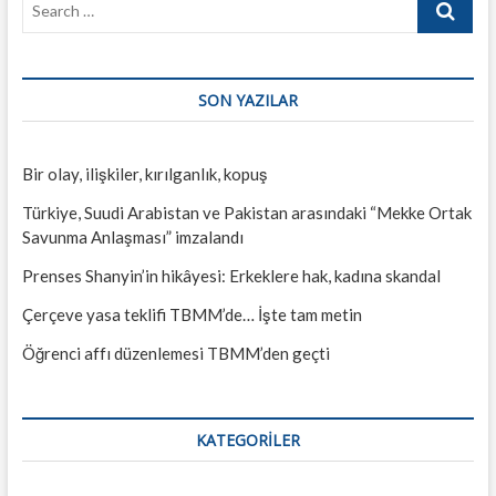
…
SON YAZILAR
Bir olay, ilişkiler, kırılganlık, kopuş
Türkiye, Suudi Arabistan ve Pakistan arasındaki “Mekke Ortak
Savunma Anlaşması” imzalandı
Prenses Shanyin’in hikâyesi: Erkeklere hak, kadına skandal
Çerçeve yasa teklifi TBMM’de… İşte tam metin
Öğrenci affı düzenlemesi TBMM’den geçti
KATEGORILER