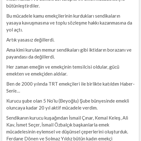
bütünleştirdiler.
Bu mücadele kamu emekçilerinin kurdukları sendikaların
yasaya kavuşmasına ve toplu sözleşme hakkı kazanmasına da
yol açtı.
Artık yasasız değillerdi.
Ama kimi kurulan memur sendikaları gibi iktidarın borazanı ve
payandası da değillerdi.
Her zaman emeğin ve emekçinin temsilcisi oldular, gücü
emekten ve emekçiden aldılar.
Ben de 2000 yılında TRT emekçileri ile birlikte katıldım Haber-
Sen’e…
Kurucu şube olan 5 No’lu (Beyoğlu) Şube bünyesinde emekli
oluncaya kadar 20 yıl aktif mücadele verdim.
Sendikanın kurucu kuşağından İsmail Çınar, Kemal Keleş, Ali
Kav, İsmet Seçer, İsmail Özbalçık başkanlarla emek
mücadelesinin eylemsel ve düşünsel çeperlerini oluşturduk.
Ferdane Dönen ve Solmaz Yıldız bütün kadın emekçi