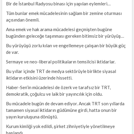
Bir de İstanbul Radyosu binası için yapılan eylemleri…
Tüm bunlar emek mücadelesinin sağlam bir zemine oturması
açısından önemli.
Ama emek ve hak arama mücadelesi geçmişten bugüne
bugünden geleceğe taşınması gereken bitimsiz bir yürüyüş…
Bu yürüyüşü zorlu kılan ve engellemeye çalışan bir büyük güç
de var.
Sermaye ve neo-liberal politikaların temsilcisi iktidarlar.
Bu yıllar içinde TRT de medya sektörüyle birlikte siyasal
iktidarın etkisini üzerinde hissetti.
Haber-Sen’in mücadelesi de özerk ve tarafsız bir TRT,
demokratik, çoğulcu ve laik bir yayıncılık için oldu.
Bu mücadele bugün de devam ediyor. Ancak TRT son yıllarda
tamamen siyasal iktidarın güdümüne girdi, hatta onun bir
yayın kuruluşuna dönüştü.
Kurum kimliği yok edildi, şirket zihniyetiyle yönetilmeye
başlandı.