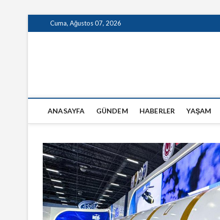
Skip
Cuma, Ağustos 07, 2026
to
content
GazeteSanal
ANASAYFA
GÜNDEM
HABERLER
YAŞAM