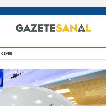
ÇEVRE