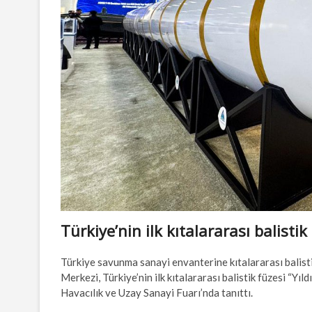
Türkiye’nin ilk kıtalararası balisti
Türkiye savunma sanayi envanterine kıtalararası balisti
Merkezi, Türkiye’nin ilk kıtalararası balistik füzesi “
Havacılık ve Uzay Sanayi Fuarı’nda tanıttı.