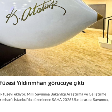
k füzesi Yıldırımhan görücüye çıktı
k füzeyi ekliyor. Milli Savunma Bakanlığı Araştırma ve Geliştirme
Yıldırımhan”ı İstanbul’da düzenlenen SAHA 2026 Uluslararası Savunma,