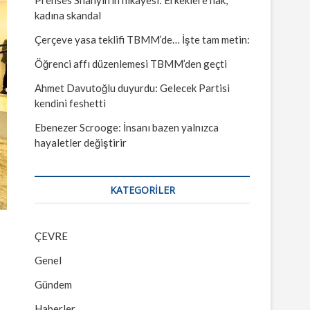
kadına skandal
Çerçeve yasa teklifi TBMM’de… İşte tam metin:
Öğrenci affı düzenlemesi TBMM’den geçti
Ahmet Davutoğlu duyurdu: Gelecek Partisi
kendini feshetti
Ebenezer Scrooge: İnsanı bazen yalnızca
hayaletler değiştirir
KATEGORILER
ÇEVRE
Genel
Gündem
Haberler