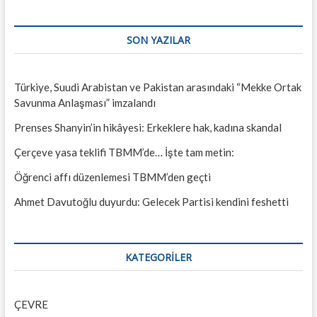
SON YAZILAR
Türkiye, Suudi Arabistan ve Pakistan arasındaki “Mekke Ortak
Savunma Anlaşması” imzalandı
Prenses Shanyin’in hikâyesi: Erkeklere hak, kadına skandal
Çerçeve yasa teklifi TBMM’de… İşte tam metin:
Öğrenci affı düzenlemesi TBMM’den geçti
Ahmet Davutoğlu duyurdu: Gelecek Partisi kendini feshetti
KATEGORILER
ÇEVRE