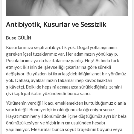
Antibiyotik, Kusurlar ve Sessizlik
Buse GÜLİN
Kusurlarımıza seçili antibiyotik yok. Doğal yolla aşmamız
gereken içsel tuzaklarımız var. Her adımımızın yönü kayıp.
Pusulalarımız ya da haritalarımız yanlış. Hoş! Aslında fark
etmiyor. İkisinin de işlevselliği çıkarlarına göre sürekli
değişiyor. Bu yüzden istikrarla gidebildiğimiz net bir yönümüz
yok. Dahası, ayaklarımızın tabanları hep kaybolmaktan
şikâyetçi. Belki de hepsini acımasızca sürüklediğimiz, zemini
çivi kaplı patikalar yüzündendir bunca sancı.
Yürümenin verdiği ilk acı, emeklemekten kurtulduğumuz o anla
sınırlı değil. Bunu yetişkin olduğunuzda öğreniyorsunuz.
Hayatımızın her yıl dönümünde, içine düştüğümüz ayrı bir bela
önümüzü kesiyor ve hiçbirinin cm usulünden hesabı
yapılamıyor. Mezuralar bunca soyut trajedinin boyunu veya