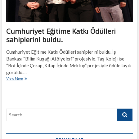
Cumhuriyet Eğitime Katkı Ödülleri
sahiplerini buldu.
Cumhuriyet Eğitime Katkı Ödülleri sahiplerini buldu. İş
Bankası “Bilim Kuşağı Atölyeleri” projesiyle, Taş Koleji ise
“Bot İçinde Çorap, Kitap İçinde Mektup” projesiyle ödüle layık
görüldü.…
Cumhuriyet
View More
Eğitime
Katkı
Ödülleri
sahiplerini
buldu.
Search
…