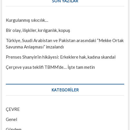
SON YAZILAR
Kurgulanmış sıkıcılık…
Bir olay, ilişkiler, kırılganlık, kopuş
Türkiye, Suudi Arabistan ve Pakistan arasındaki “Mekke Ortak
Savunma Anlaşması” imzalandı
Prenses Shanyin’in hikâyesi: Erkeklere hak, kadına skandal
Çerçeve yasa teklifi TBMM’de… İşte tam metin
KATEGORILER
ÇEVRE
Genel
Gündem