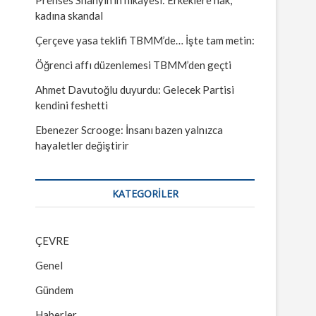
kadına skandal
Çerçeve yasa teklifi TBMM’de… İşte tam metin:
Öğrenci affı düzenlemesi TBMM’den geçti
Ahmet Davutoğlu duyurdu: Gelecek Partisi
kendini feshetti
Ebenezer Scrooge: İnsanı bazen yalnızca
hayaletler değiştirir
KATEGORILER
ÇEVRE
Genel
Gündem
Haberler