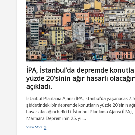
İPA, İstanbul’da depremde konutla
yüzde 20’sinin ağır hasarlı olacağın
açıkladı.
İstanbul Planlama Ajansı İPA, İstanbul’da yaşanacak 7.5
şiddetindeki bir depremde konutların yüzde 20’sinin ağı
hasar alacağını belirtti. İstanbul Planlama Ajansı (İPA),
Marmara Depremi’nin 25. yıl…
İPA,
View More
İstanbul’da